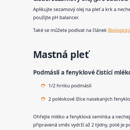
Aplikujte sezamový olej na pleť a krk a ne
použijte pH balancer.
Také se můžete podívat na článek
Biologický
Mastná pleť
Podmáslí a fenyklové čistící mlék
1/2 hrnku podmáslí
2 polévkové lžíce nasekaných fenyk
Ohřejte mléko a fenyklová semínka a nechejte
připravená směs vydrží až 2 týdny, poté je p