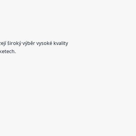
jí široký výběr vysoké kvality
ketech.