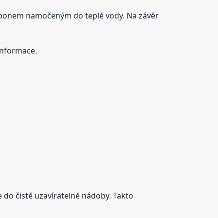
tamponem namočeným do teplé vody. Na závěr
 informace.
e do čisté uzavíratelné nádoby. Takto