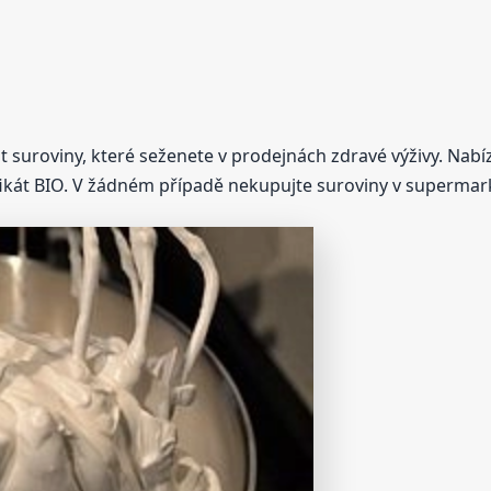
suroviny, které seženete v prodejnách zdravé výživy. Nabíze
fikát BIO. V žádném případě nekupujte suroviny v supermar