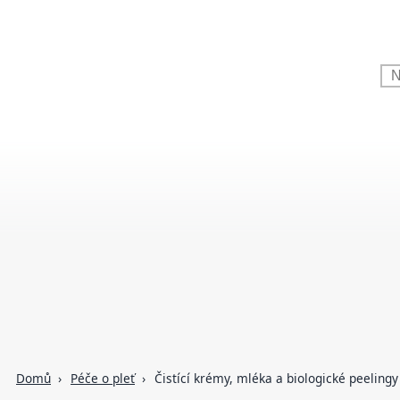
Domů
Péče o pleť
Čistící krémy, mléka a biologické peelingy