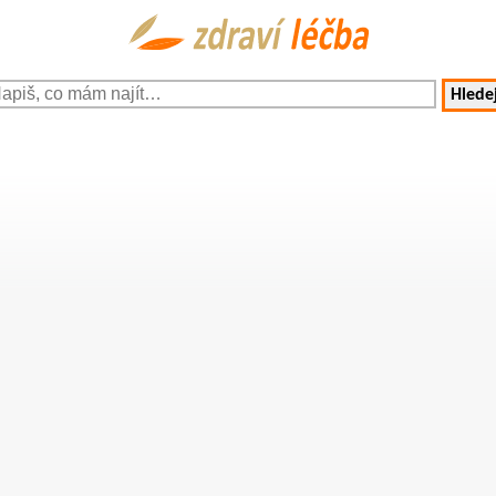
Hledej