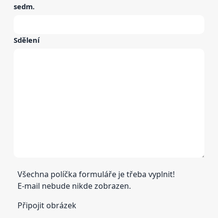
sedm
.
Sdělení
Všechna políčka formuláře je třeba vyplnit!
E-mail nebude nikde zobrazen.
Připojit obrázek