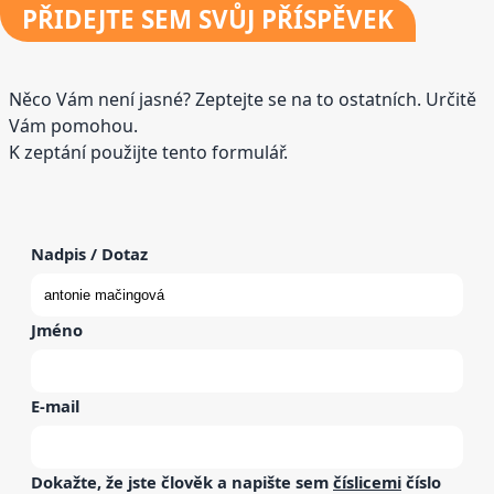
PŘIDEJTE
SEM SVŮJ PŘÍSPĚVEK
Něco Vám není jasné? Zeptejte se na to ostatních. Určitě
Vám pomohou.
K zeptání použijte tento formulář.
Nadpis / Dotaz
Jméno
E-mail
Dokažte, že jste člověk a napište sem
číslicemi
číslo