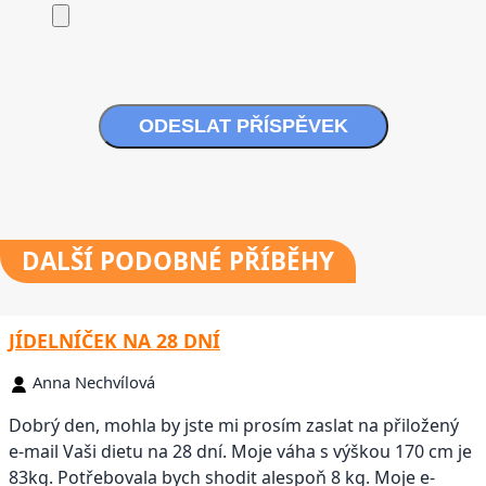
ODESLAT PŘÍSPĚVEK
DALŠÍ
PODOBNÉ PŘÍBĚHY
JÍDELNÍČEK NA 28 DNÍ
Anna Nechvílová
Dobrý den, mohla by jste mi prosím zaslat na přiložený
e-mail Vaši dietu na 28 dní. Moje váha s výškou 170 cm je
83kg. Potřebovala bych shodit alespoň 8 kg. Moje e-