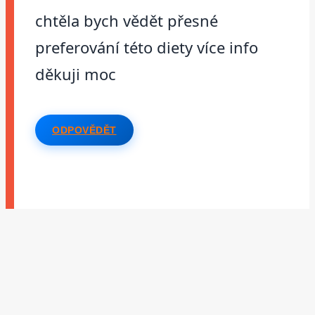
chtěla bych vědět přesné
preferování této diety více info
děkuji moc
ODPOVĚDĚT