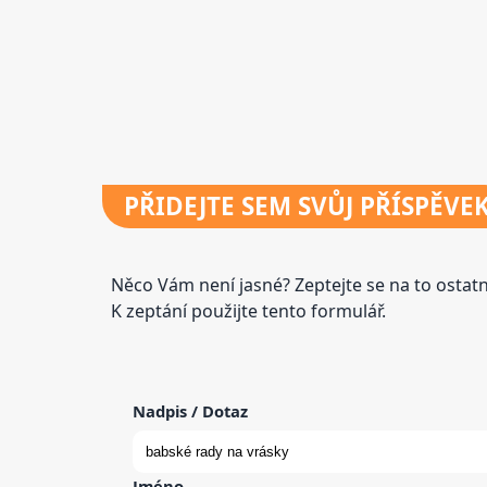
PŘIDEJTE
SEM SVŮJ PŘÍSPĚVE
Něco Vám není jasné? Zeptejte se na to osta
K zeptání použijte tento formulář.
Nadpis / Dotaz
Jméno