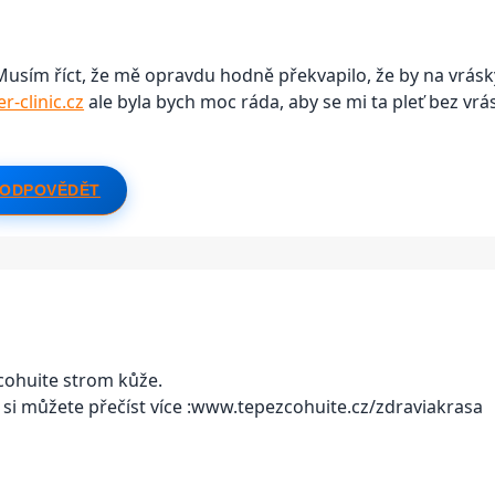
 Musím říct, že mě opravdu hodně překvapilo, že by na vrásk
-clinic.cz
ale byla bych moc ráda, aby se mi ta pleť bez vrá
ODPOVĚDĚT
cohuite strom kůže.
zde si můžete přečíst více :www.tepezcohuite.cz/zdraviakrasa