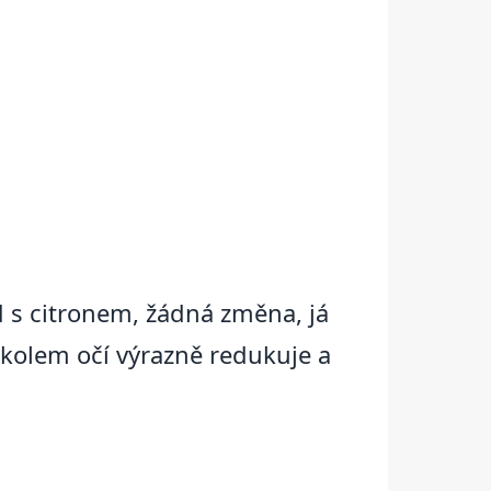
d s citronem, žádná změna, já
kolem očí výrazně redukuje a