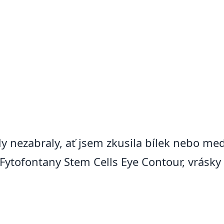
 nezabraly, ať jsem zkusila bílek nebo me
ytofontany Stem Cells Eye Contour, vrásky 