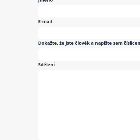
E-mail
Dokažte, že jste člověk a napište sem
číslice
Sdělení