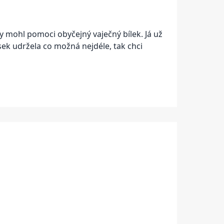
y mohl pomoci obyčejný vaječný bílek. Já už
sek udržela co možná nejdéle, tak chci