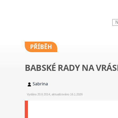
PŘÍBĚH
BABSKÉ RADY NA VRÁS
Sabrina
Vydáno 20.6.2014, aktualizováno 16.1.2026