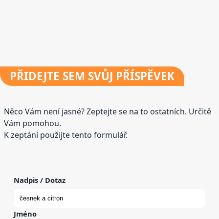
PŘIDEJTE
SEM SVŮJ PŘÍSPĚVEK
Něco Vám není jasné? Zeptejte se na to ostatních. Určitě
Vám pomohou.
K zeptání použijte tento formulář.
Nadpis / Dotaz
Jméno