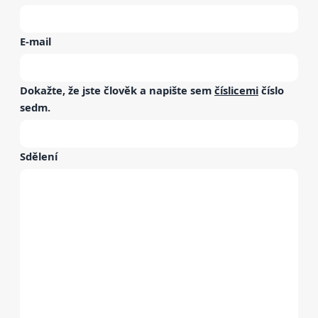
E-mail
Dokažte, že jste člověk a napište sem
číslicemi
číslo
sedm
.
Sdělení