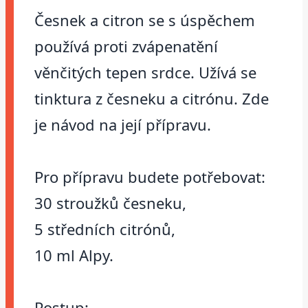
Česnek a citron se s úspěchem
používá proti zvápenatění
věnčitých tepen srdce. Užívá se
tinktura z česneku a citrónu. Zde
je návod na její přípravu.
Pro přípravu budete potřebovat:
30 stroužků česneku,
5 středních citrónů,
10 ml Alpy.
Postup: