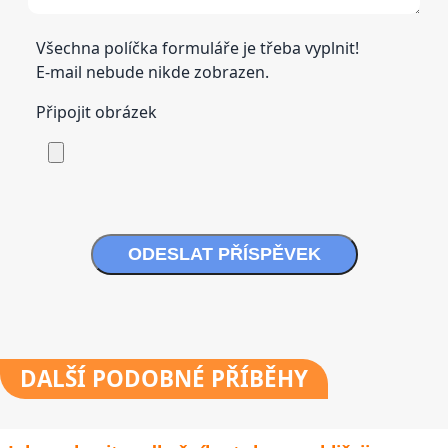
Všechna políčka formuláře je třeba vyplnit!
E-mail nebude nikde zobrazen.
Připojit obrázek
ODESLAT PŘÍSPĚVEK
DALŠÍ
PODOBNÉ PŘÍBĚHY