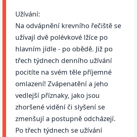
Užívání:
Na odvápnění krevního řečiště se
užívají dvě polévkové lžíce po
hlavním jídle - po obědě. Již po
třech týdnech denního užívání
pocitíte na svém těle příjemné
omlazení! Zvápenatění a jeho
vedlejší příznaky, jako jsou
zhoršené vidění či slyšení se
zmenšují a postupně odcházejí.
Po třech týdnech se užívání