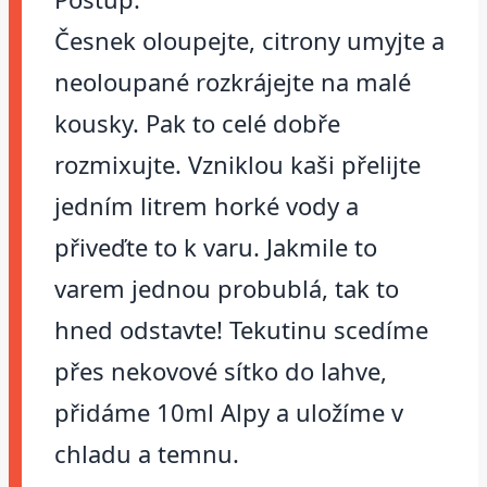
Česnek oloupejte, citrony umyjte a
neoloupané rozkrájejte na malé
kousky. Pak to celé dobře
rozmixujte. Vzniklou kaši přelijte
jedním litrem horké vody a
přiveďte to k varu. Jakmile to
varem jednou probublá, tak to
hned odstavte! Tekutinu scedíme
přes nekovové sítko do lahve,
přidáme 10ml Alpy a uložíme v
chladu a temnu.