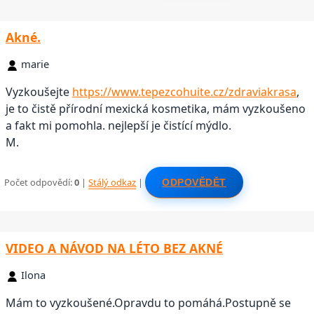
Akné.
marie
Vyzkoušejte
https://www.tepezcohuite.cz/zdraviakrasa
,
je to čistě přírodní mexická kosmetika, mám vyzkoušeno
a fakt mi pomohla. nejlepší je čistící mýdlo.
M.
Počet odpovědí:
0
|
Stálý odkaz
|
ODPOVĚDĚT
VIDEO A NÁVOD NA LÉTO BEZ AKNÉ
Ilona
Mám to vyzkoušené.Opravdu to pomáhá.Postupně se