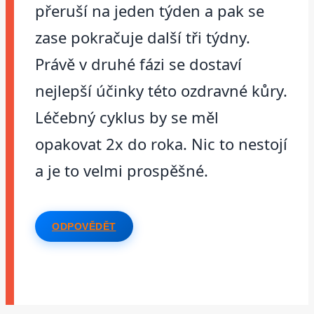
přeruší na jeden týden a pak se
zase pokračuje další tři týdny.
Právě v druhé fázi se dostaví
nejlepší účinky této ozdravné kůry.
Léčebný cyklus by se měl
opakovat 2x do roka. Nic to nestojí
a je to velmi prospěšné.
ODPOVĚDĚT