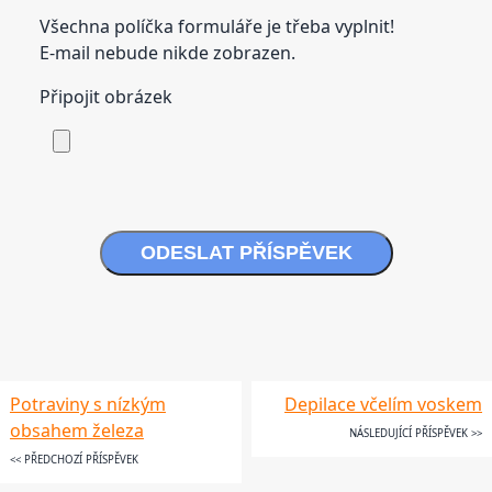
Všechna políčka formuláře je třeba vyplnit!
E-mail nebude nikde zobrazen.
Připojit obrázek
ODESLAT PŘÍSPĚVEK
Potraviny s nízkým
Depilace včelím voskem
obsahem železa
NÁSLEDUJÍCÍ PŘÍSPĚVEK >>
<< PŘEDCHOZÍ PŘÍSPĚVEK