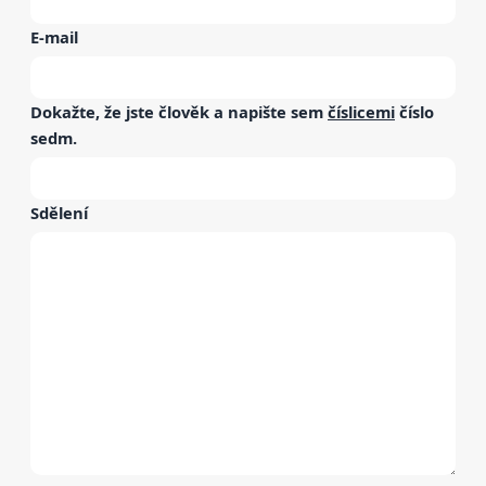
E-mail
Dokažte, že jste člověk a napište sem
číslicemi
číslo
sedm
.
Sdělení