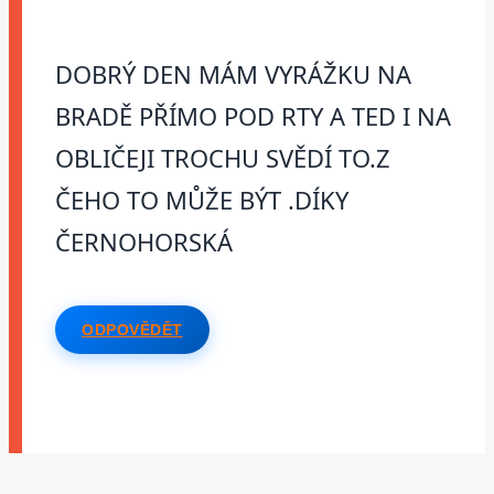
DOBRÝ DEN MÁM VYRÁŽKU NA
BRADĚ PŘÍMO POD RTY A TED I NA
OBLIČEJI TROCHU SVĚDÍ TO.Z
ČEHO TO MŮŽE BÝT .DÍKY
ČERNOHORSKÁ
ODPOVĚDĚT