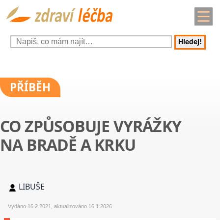
Hledej!
PŘÍBĚH
CO ZPŮSOBUJE VYRÁŽKY
NA BRADĚ A KRKU
LIBUŠE
Vydáno 16.2.2021, aktualizováno 16.1.2026