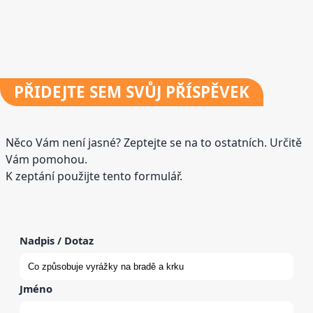
PŘIDEJTE
SEM SVŮJ PŘÍSPĚVEK
Něco Vám není jasné? Zeptejte se na to ostatních. Určitě
Vám pomohou.
K zeptání použijte tento formulář.
Nadpis / Dotaz
Jméno