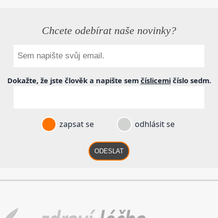
Chcete odebírat naše novinky?
Dokažte, že jste člověk a napište sem
číslicemi
číslo
sedm
.
zapsat se
odhlásit se
ODESLAT