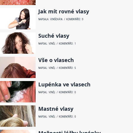
Jak mít rovné vlasy
NAPSALA: VINŠOVÁ N. / KOMENTÁŘŮ: 0
Suché vlasy
NAPSAL: VINŠ J. / KOMENTÁŘŮ: 1
Vše o vlasech
NAPSAL: VINŠ J. / KOMENTÁŘŮ: 5
Lupénka ve vlasech
NAPSAL: VINŠ J. / KOMENTÁŘŮ: 0
Mastné vlasy
NAPSAL: VINŠ J. / KOMENTÁŘŮ: 0