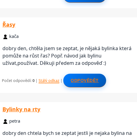
Řasy
kača
dobry den, chtěla jsem se zeptat, je nějaká bylinka která
pomůže na růst řas? Popř. návod jak bylinu
užívat,používat. Děkuji předem za odpověď :)
Počet odpovědí:
0
|
Stálý odkaz
|
ODPOVĚDĚT
Bylinky na rty
petra
dobry den chtela bych se zeptat jestli je nejaka bylina na