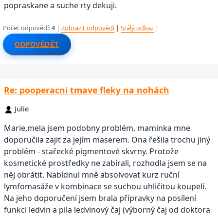
popraskane a suche rty dekuji.
Počet odpovědí:
4
|
Zobrazit odpovědi
|
Stálý odkaz
|
ODPOVĚDĚT
Re: pooperacni tmave fleky na nohách
Julie
Marie,mela jsem podobny problém, maminka mne
doporučila zajit za jejím maserem. Ona řešila trochu jiný
problém - stařecké pigmentové skvrny. Protože
kosmetické prostředky ne zabírali, rozhodla jsem se na
něj obrátit. Nabídnul mně absolvovat kurz ruční
lymfomasáže v kombinace se suchou uhličitou koupelí.
Na jeho doporučení jsem brala přípravky na posílení
funkci ledvin a pila ledvinový čaj (výborný čaj od doktora