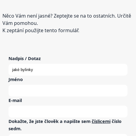
Něco Vám není jasné? Zeptejte se na to ostatních. Určitě
Vám pomohou.
K zeptání použijte tento formulář.
Nadpis / Dotaz
Jméno
E-mail
Dokažte, že jste člověk a napište sem
číslicemi
číslo
sedm
.