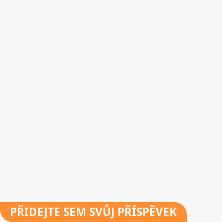
PŘIDEJTE
SEM SVŮJ PŘÍSPĚVEK