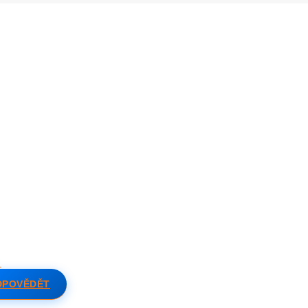
DPOVĚDĚT