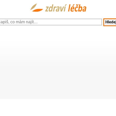
Hledej