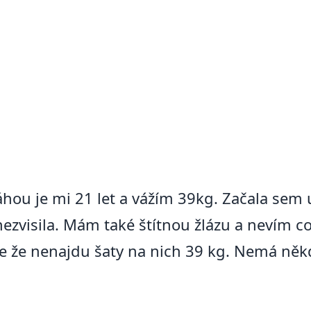
ou je mi 21 let a vážím 39kg. Začala sem 
 nezvisila. Mám také štítnou žlázu a nevím co
se že nenajdu šaty na nich 39 kg. Nemá ně