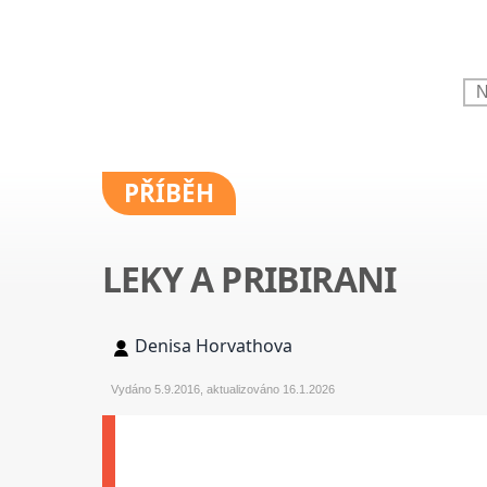
PŘÍBĚH
LEKY A PRIBIRANI
Denisa Horvathova
Vydáno 5.9.2016, aktualizováno 16.1.2026