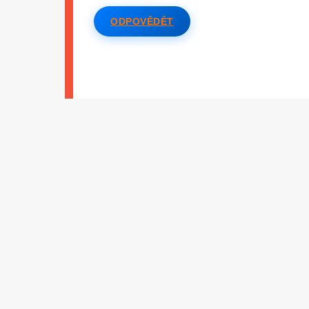
ODPOVĚDĚT