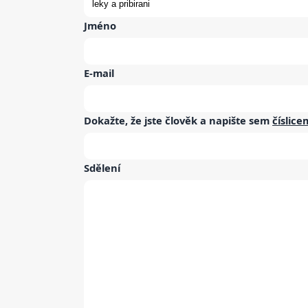
Jméno
E-mail
Dokažte, že jste člověk a napište sem
číslice
Sdělení