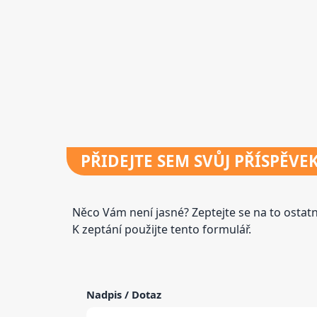
PŘIDEJTE
SEM SVŮJ PŘÍSPĚVE
Něco Vám není jasné? Zeptejte se na to osta
K zeptání použijte tento formulář.
Nadpis / Dotaz