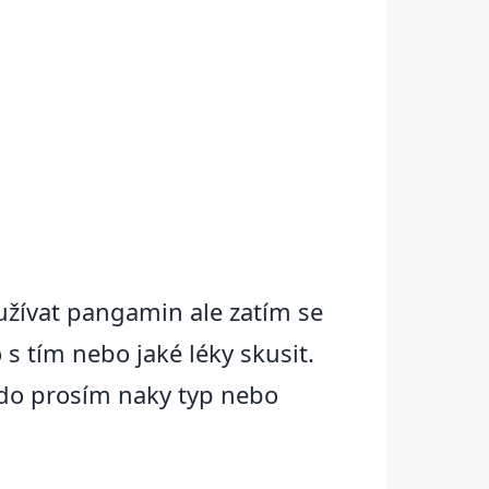
užívat pangamin ale zatím se
 s tím nebo jaké léky skusit.
kdo prosím naky typ nebo