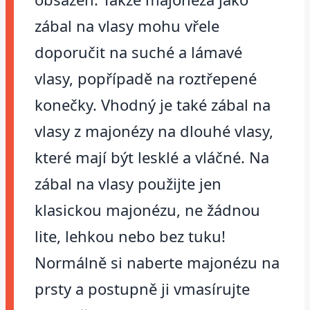
zábal na vlasy mohu vřele
doporučit na suché a lámavé
vlasy, popřípadě na roztřepené
konečky. Vhodný je také zábal na
vlasy z majonézy na dlouhé vlasy,
které mají být lesklé a vláčné. Na
zábal na vlasy použijte jen
klasickou majonézu, ne žádnou
lite, lehkou nebo bez tuku!
Normálně si naberte majonézu na
prsty a postupně ji vmasírujte