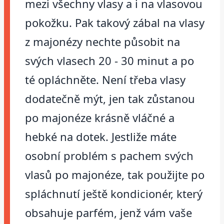
mezi všechny vlasy a i na vlasovou
pokožku. Pak takový zábal na vlasy
z majonézy nechte působit na
svých vlasech 20 - 30 minut a po
té opláchněte. Není třeba vlasy
dodatečně mýt, jen tak zůstanou
po majonéze krásně vláčné a
hebké na dotek. Jestliže máte
osobní problém s pachem svých
vlasů po majonéze, tak použijte po
spláchnutí ještě kondicionér, který
obsahuje parfém, jenž vám vaše