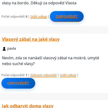
vlasy na bordo. Děkuji za odpověd Vlasta
Počet odpovědí:
0
|
Stálý odkaz
|
ODPOVĚDĚT
Vlasový zábal na jaké vlasy
pavla
Nevím, zda se nanáaší vlasový zábal na mokré, umyté
nebo suché vlasy?
Počet odpovědí:
1
|
Zobrazit odpovědi
|
Stálý odkaz
|
ODPOVĚDĚT
Jak odbarvit doma vlasy