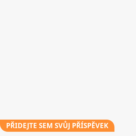
PŘIDEJTE
SEM SVŮJ PŘÍSPĚVEK