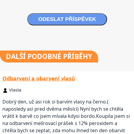
ODESLAT PŘÍSPĚVEK
DALŠÍ
PODOBNÉ PŘÍBĚHY
Odbarvení a obarvení vlasů
Vlasta
Dobrý den, už asi rok si barvím vlasy na černo.(
naposledy asi pred dvěma měsíci) Nyní bych se chtěla
vrátit k barvě co jsem mívala kdysi bordo.Koupila jsem si
na odbarvení melírovací prášek s 12% peroxidem a
chtěla bych se zeptat, zda mohu ihned ten den obarvit