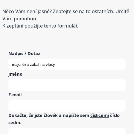
Něco Vám není jasné? Zeptejte se na to ostatních. Určitě
Vám pomohou.
K zeptání použijte tento formulář.
Nadpis / Dotaz
Jméno
E-mail
Dokažte, že jste člověk a napište sem
číslicemi
číslo
sedm
.