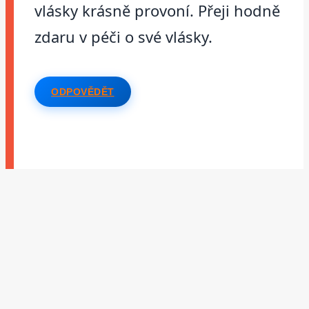
vlásky krásně provoní. Přeji hodně
zdaru v péči o své vlásky.
ODPOVĚDĚT