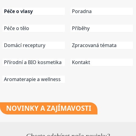
Péče o vlasy
Poradna
Péče o tělo
Příběhy
Domácí receptury
Zpracovaná témata
Přírodní a BIO kosmetika
Kontakt
Aromaterapie a wellness
NOVINKY
A ZAJÍMAVOSTI
Chcete odebírat naše novinky?