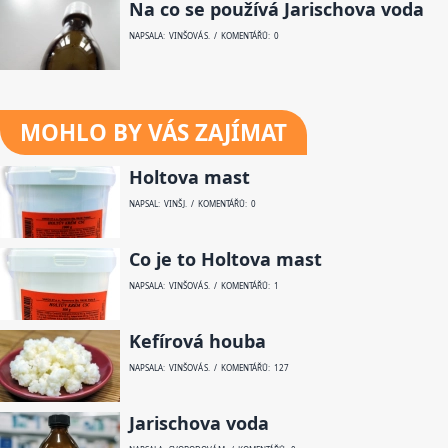
Na co se používá Jarischova voda
NAPSALA: VINŠOVÁ S. / KOMENTÁŘŮ: 0
MOHLO BY VÁS ZAJÍMAT
Holtova mast
NAPSAL: VINŠ J. / KOMENTÁŘŮ: 0
Co je to Holtova mast
NAPSALA: VINŠOVÁ S. / KOMENTÁŘŮ: 1
Kefírová houba
NAPSALA: VINŠOVÁ S. / KOMENTÁŘŮ: 127
Jarischova voda