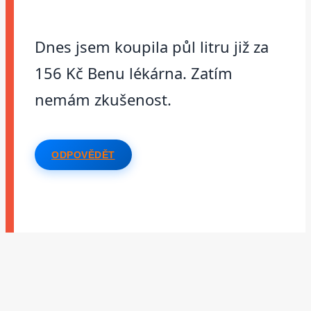
Dnes jsem koupila půl litru již za
156 Kč Benu lékárna. Zatím
nemám zkušenost.
ODPOVĚDĚT