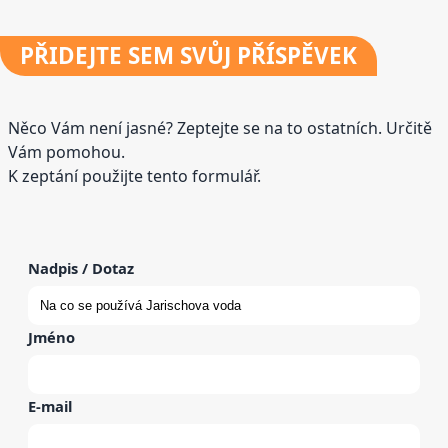
PŘIDEJTE
SEM SVŮJ PŘÍSPĚVEK
Něco Vám není jasné? Zeptejte se na to ostatních. Určitě
Vám pomohou.
K zeptání použijte tento formulář.
Nadpis / Dotaz
Jméno
E-mail