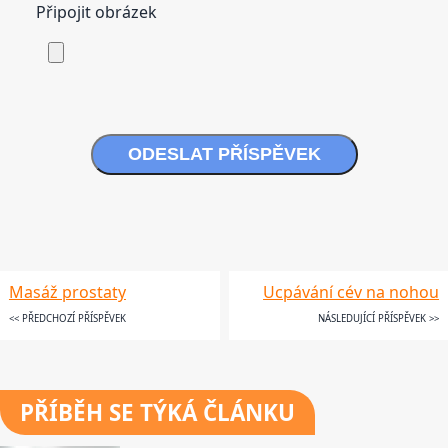
Připojit obrázek
ODESLAT PŘÍSPĚVEK
Masáž prostaty
Ucpávání cév na nohou
<< PŘEDCHOZÍ PŘÍSPĚVEK
NÁSLEDUJÍCÍ PŘÍSPĚVEK >>
PŘÍBĚH SE TÝKÁ ČLÁNKU