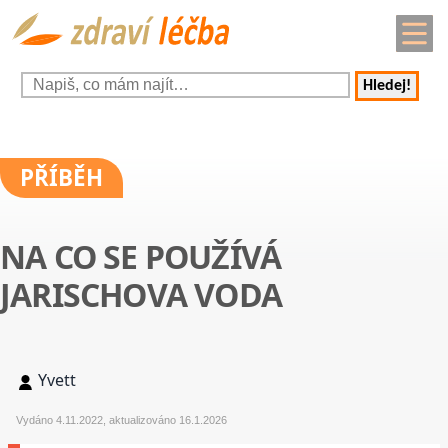
Hledej!
PŘÍBĚH
NA CO SE POUŽÍVÁ
JARISCHOVA VODA
Yvett
Vydáno 4.11.2022, aktualizováno 16.1.2026