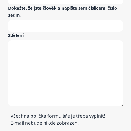
Dokažte, že jste člověk a napište sem
číslicemi
číslo
sedm
.
Sdělení
Všechna políčka formuláře je třeba vyplnit!
E-mail nebude nikde zobrazen.