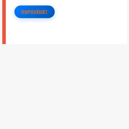
ODPOVĚDĚT