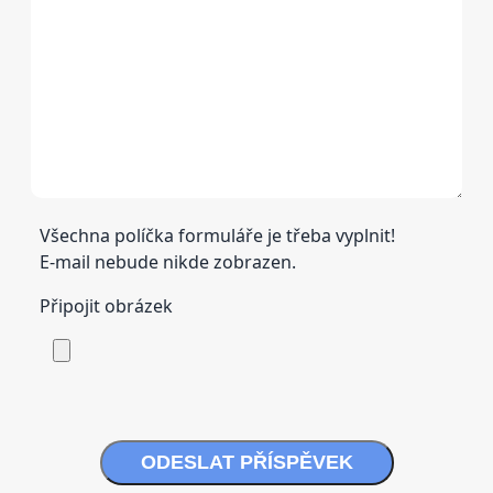
Všechna políčka formuláře je třeba vyplnit!
E-mail nebude nikde zobrazen.
Připojit obrázek
ODESLAT PŘÍSPĚVEK