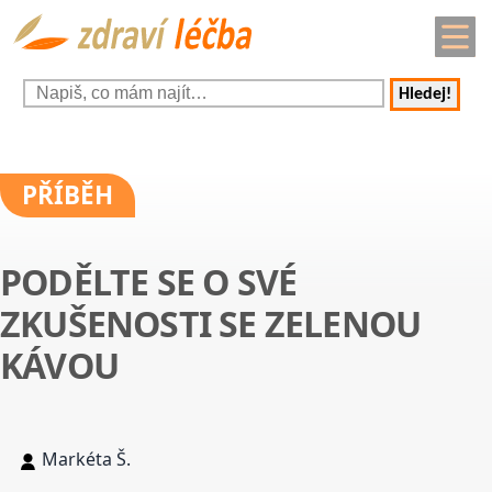
Hledej!
PŘÍBĚH
PODĚLTE SE O SVÉ
ZKUŠENOSTI SE ZELENOU
KÁVOU
Markéta Š.