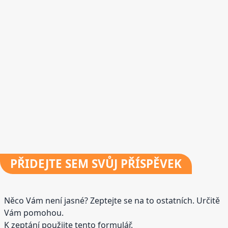
PŘIDEJTE
SEM SVŮJ PŘÍSPĚVEK
Něco Vám není jasné? Zeptejte se na to ostatních. Určitě
Vám pomohou.
K zeptání použijte tento formulář.