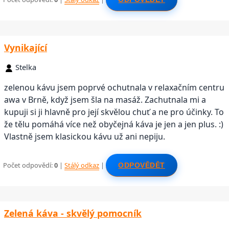
Vynikající
Stelka
zelenou kávu jsem poprvé ochutnala v relaxačním centru
awa v Brně, když jsem šla na masáž. Zachutnala mi a
kupuji si ji hlavně pro její skvělou chuť a ne pro účinky. To
že tělu pomáhá více než obyčejná káva je jen a jen plus. :)
Vlastně jsem klasickou kávu už ani nepiju.
Počet odpovědí:
0
|
Stálý odkaz
|
ODPOVĚDĚT
Zelená káva - skvělý pomocník