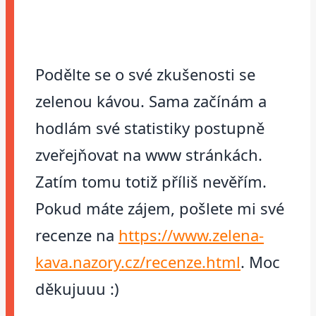
Podělte se o své zkušenosti se
zelenou kávou. Sama začínám a
hodlám své statistiky postupně
zveřejňovat na www stránkách.
Zatím tomu totiž příliš nevěřím.
Pokud máte zájem, pošlete mi své
recenze na
https://www.zelena-
kava.nazory.cz/recenze.html
. Moc
děkujuuu :)