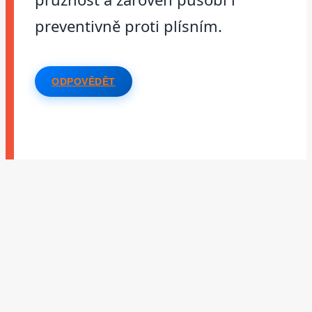
preventivně proti plísním.
ODPOVĚDĚT