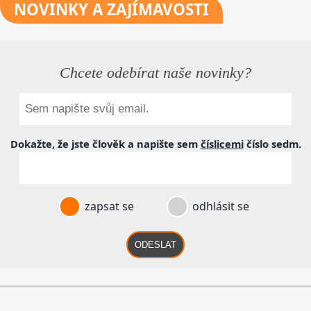
NOVINKY
A ZAJÍMAVOSTI
Chcete odebírat naše novinky?
Dokažte, že jste člověk a napište sem
číslicemi
číslo
sedm
.
zapsat se
odhlásit se
ODESLAT