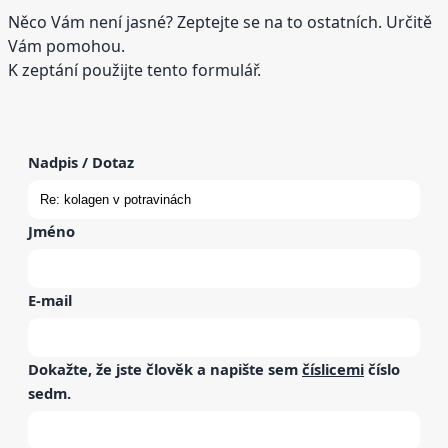
Něco Vám není jasné? Zeptejte se na to ostatních. Určitě
Vám pomohou.
K zeptání použijte tento formulář.
Nadpis / Dotaz
Jméno
E-mail
Dokažte, že jste člověk a napište sem
číslicemi
číslo
sedm
.