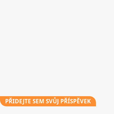
PŘIDEJTE
SEM SVŮJ PŘÍSPĚVEK