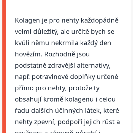
Kolagen je pro nehty každopádně
velmi důležitý, ale určitě bych se
kvůli němu nekrmila každý den
hovězím. Rozhodně jsou
podstatně zdravější alternativy,
např. potravinové doplňky určené
přímo pro nehty, protože ty
obsahují kromě kolagenu i celou
řadu dalších účinných látek, které
nehty zpevní, podpoří jejich růst a
pružnost a zároveň působí i