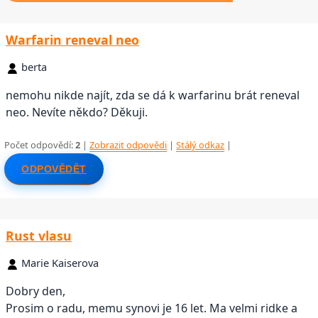
Warfarin reneval neo
berta
nemohu nikde najít, zda se dá k warfarinu brát reneval
neo. Nevíte někdo? Děkuji.
Počet odpovědí:
2
|
Zobrazit odpovědi
|
Stálý odkaz
|
ODPOVĚDĚT
Rust vlasu
Marie Kaiserova
Dobry den,
Prosim o radu, memu synovi je 16 let. Ma velmi ridke a