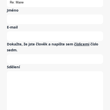
Jméno
E-mail
Dokažte, že jste člověk a napište sem
číslicemi
číslo
sedm
.
Sdělení