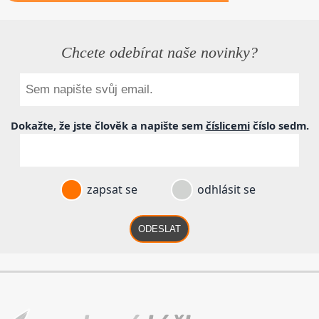
Chcete odebírat naše novinky?
Dokažte, že jste člověk a napište sem
číslicemi
číslo
sedm
.
zapsat se
odhlásit se
ODESLAT