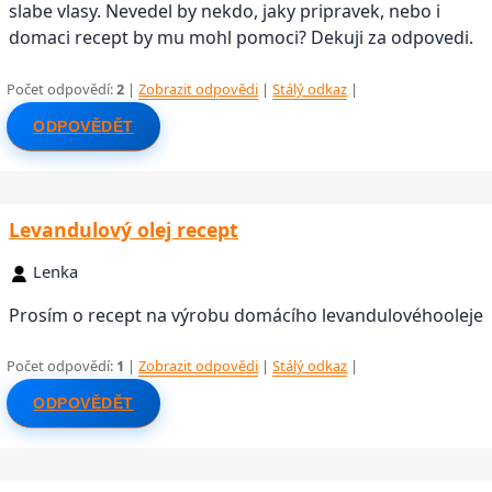
slabe vlasy. Nevedel by nekdo, jaky pripravek, nebo i
domaci recept by mu mohl pomoci? Dekuji za odpovedi.
Počet odpovědí:
2
|
Zobrazit odpovědi
|
Stálý odkaz
|
ODPOVĚDĚT
Levandulový olej recept
Lenka
Prosím o recept na výrobu domácího levandulovéhooleje
Počet odpovědí:
1
|
Zobrazit odpovědi
|
Stálý odkaz
|
ODPOVĚDĚT