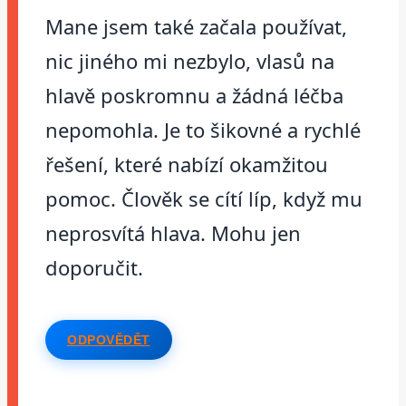
Mane jsem také začala používat,
nic jiného mi nezbylo, vlasů na
hlavě poskromnu a žádná léčba
nepomohla. Je to šikovné a rychlé
řešení, které nabízí okamžitou
pomoc. Člověk se cítí líp, když mu
neprosvítá hlava. Mohu jen
doporučit.
ODPOVĚDĚT