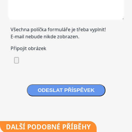
Všechna políčka formuláře je třeba vyplnit!
E-mail nebude nikde zobrazen.
Připojit obrázek
ODESLAT PŘÍSPĚVEK
DALŠÍ
PODOBNÉ PŘÍBĚHY