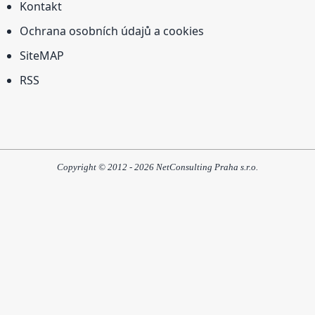
Kontakt
Ochrana osobních údajů a cookies
SiteMAP
RSS
Copyright © 2012 - 2026 NetConsulting Praha s.r.o.