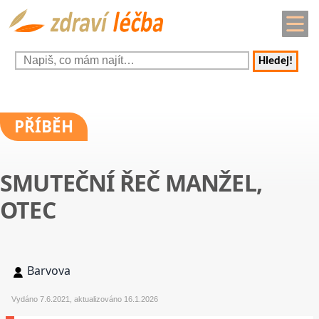
Hledej!
PŘÍBĚH
SMUTEČNÍ ŘEČ MANŽEL,
OTEC
Barvova
Vydáno 7.6.2021, aktualizováno 16.1.2026