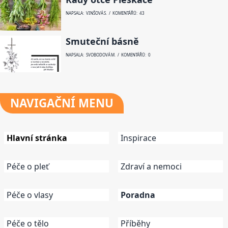
NAPSALA: VINŠOVÁ S. / KOMENTÁŘŮ: 43
Smuteční básně
NAPSALA: SVOBODOVÁ M. / KOMENTÁŘŮ: 0
NAVIGAČNÍ
MENU
Hlavní stránka
Inspirace
Péče o pleť
Zdraví a nemoci
Péče o vlasy
Poradna
Péče o tělo
Příběhy