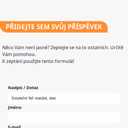
PŘIDEJTE
SEM SVŮJ PŘÍSPĚVEK
Něco Vám není jasné? Zeptejte se na to ostatních. Určitě
Vám pomohou.
K zeptání použijte tento formulář.
Nadpis / Dotaz
Jméno
E-mail