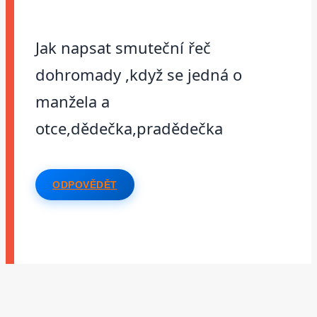
Jak napsat smuteční řeč
dohromady ,když se jedná o
manžela a
otce,dědečka,pradědečka
ODPOVĚDĚT