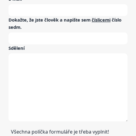
Dokažte, že jste člověk a napište sem
číslicemi
číslo
sedm
.
Sdělení
Všechna políčka formuláře je třeba vyplnit!