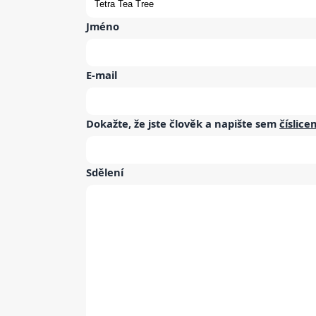
Jméno
E-mail
Dokažte, že jste člověk a napište sem
číslice
Sdělení