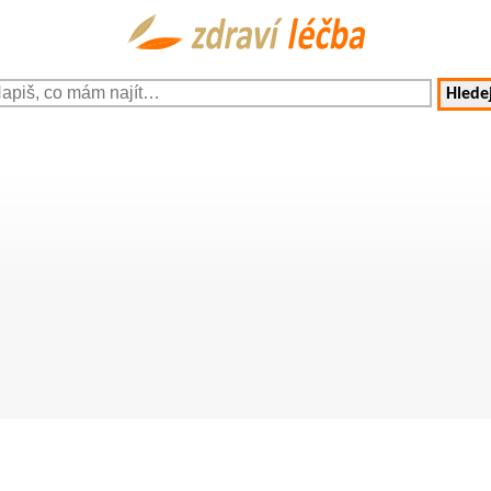
Hledej