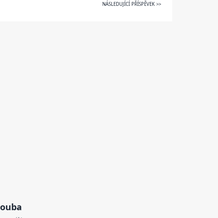
NÁSLEDUJÍCÍ PŘÍSPĚVEK >>
houba