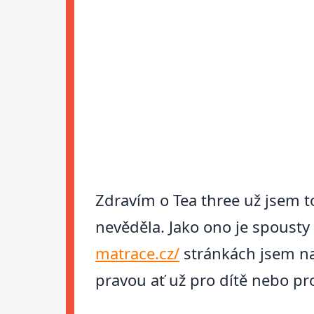
Zdravím o Tea three už jsem to
nevěděla. Jako ono je spoust
matrace.cz/
stránkách jsem nar
pravou ať už pro dítě nebo pr