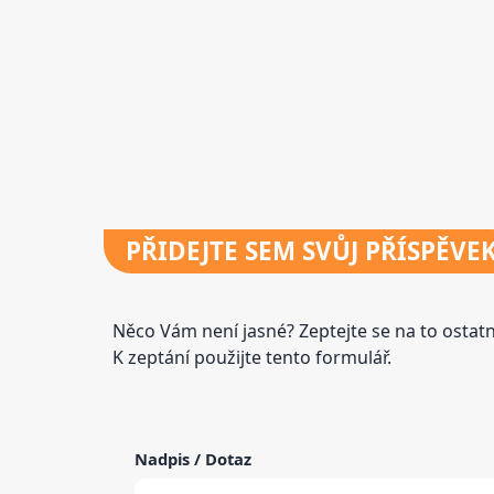
PŘIDEJTE
SEM SVŮJ PŘÍSPĚVE
Něco Vám není jasné? Zeptejte se na to osta
K zeptání použijte tento formulář.
Nadpis / Dotaz