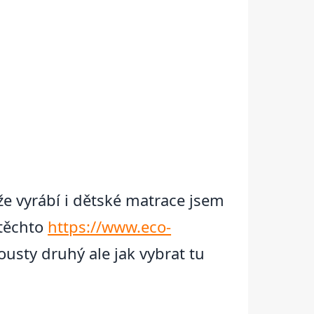
 že vyrábí i dětské matrace jsem
 těchto
https://www.eco-
usty druhý ale jak vybrat tu