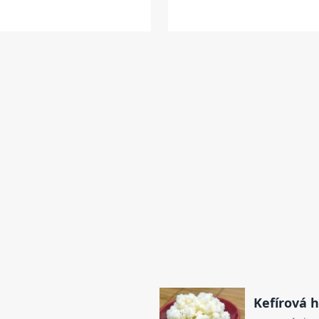
Kefírová 