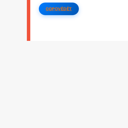
ODPOVĚDĚT