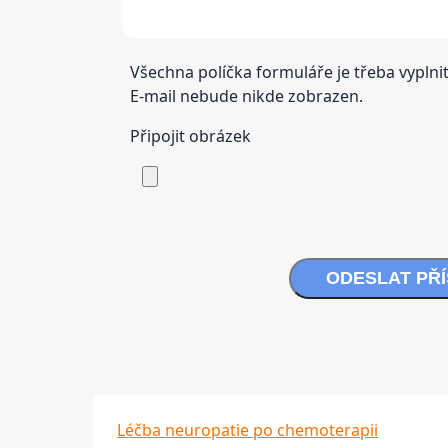
Všechna políčka formuláře je třeba vyplnit
E-mail nebude nikde zobrazen.
Připojit obrázek
ODESLAT PŘ
Léčba neuropatie po chemoterapii