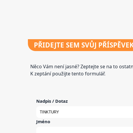
PŘIDEJTE
SEM SVŮJ PŘÍSPĚVE
Něco Vám není jasné? Zeptejte se na to osta
K zeptání použijte tento formulář.
Nadpis / Dotaz
Jméno