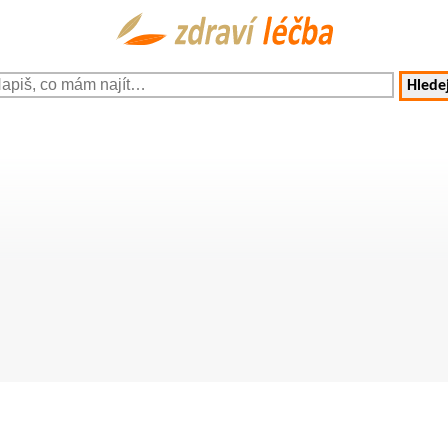
Hledej