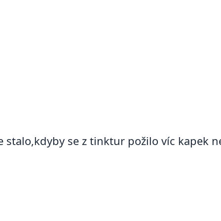
e stalo,kdyby se z tinktur požilo víc kapek