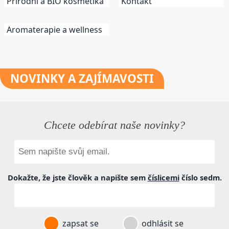
Přírodní a BIO kosmetika
Kontakt
Aromaterapie a wellness
NOVINKY
A ZAJÍMAVOSTI
Chcete odebírat naše novinky?
Dokažte, že jste člověk a napište sem
číslicemi
číslo
sedm
.
zapsat se
odhlásit se