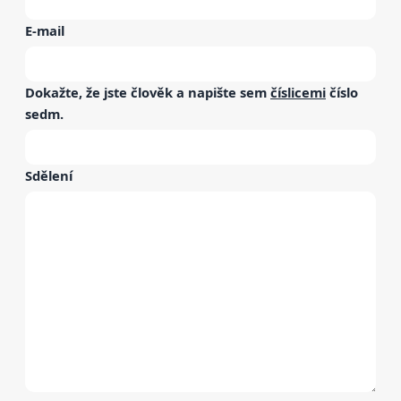
E-mail
Dokažte, že jste člověk a napište sem
číslicemi
číslo
sedm
.
Sdělení