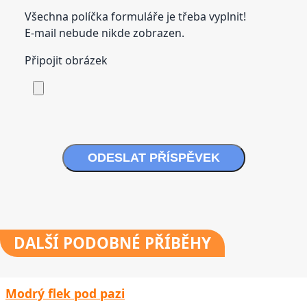
Všechna políčka formuláře je třeba vyplnit!
E-mail nebude nikde zobrazen.
Připojit obrázek
ODESLAT PŘÍSPĚVEK
DALŠÍ
PODOBNÉ PŘÍBĚHY
Modrý flek pod pazi