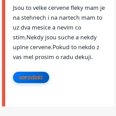
Jsou to velke cervene fleky mam je
na stehnech i na nartech mam to
uz dva mesice a nevim co
stim.Nekdy jsou suche a nekdy
uplne cervene.Pokud to nekdo z
vas mel prosim o radu dekuji.
ODPOVĚDĚT