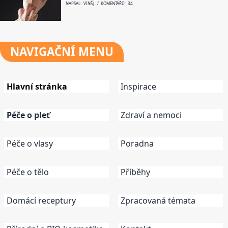
NAPSAL: VINŠ J. / KOMENTÁŘŮ: 34
NAVIGAČNÍ
MENU
Hlavní stránka
Inspirace
Péče o pleť
Zdraví a nemoci
Péče o vlasy
Poradna
Péče o tělo
Příběhy
Domácí receptury
Zpracovaná témata