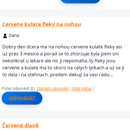
Cervene kulate fleky na nohou
Dana
Dobry den dcera ma na nohou cervene kulate fleky asi
uz pres 3 mesice a porad se to zhorsuje byla jsem sni
nekolikrat u lekare ale nic ji nepomaha..ty fleky jsou
cervene a kulate ma to skoro na celych lytkach a uz se ji
to dela i na stehnach..predem dekuji za vasi radu...
Počet odpovědí:
2
|
Zobrazit odpovědi
|
Stálý odkaz
|
ODPOVĚDĚT
Červené dlaně