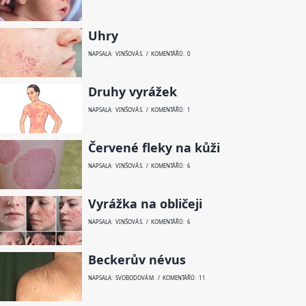
Uhry
NAPSALA: VINŠOVÁ S. / KOMENTÁŘŮ: 0
Druhy vyrážek
NAPSALA: VINŠOVÁ S. / KOMENTÁŘŮ: 1
Červené fleky na kůži
NAPSALA: VINŠOVÁ S. / KOMENTÁŘŮ: 6
Vyrážka na obličeji
NAPSALA: VINŠOVÁ S. / KOMENTÁŘŮ: 6
Beckerův névus
NAPSALA: SVOBODOVÁ M. / KOMENTÁŘŮ: 11