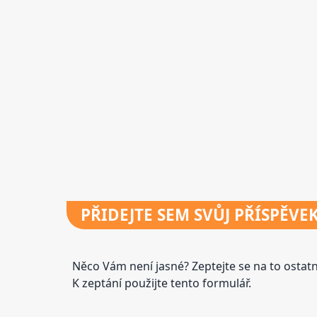
PŘIDEJTE
SEM SVŮJ PŘÍSPĚVE
Něco Vám není jasné? Zeptejte se na to osta
K zeptání použijte tento formulář.