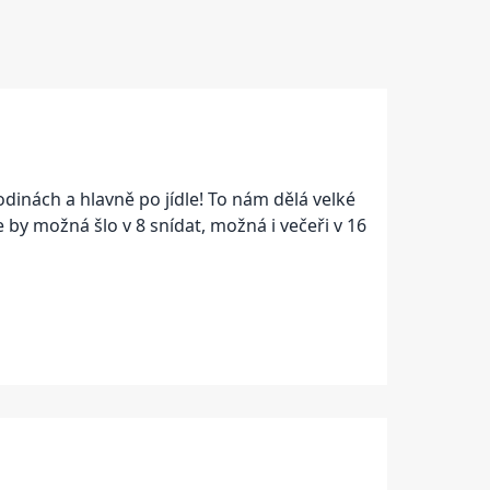
hodinách a hlavně po jídle! To nám dělá velké
e by možná šlo v 8 snídat, možná i večeři v 16