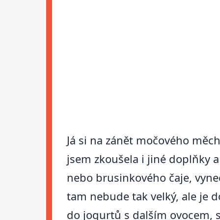
Já si na zánět močového měch
jsem zkoušela i jiné doplňky 
nebo brusinkového čaje, vynec
tam nebude tak velký, ale je d
do jogurtů s dalším ovocem, s