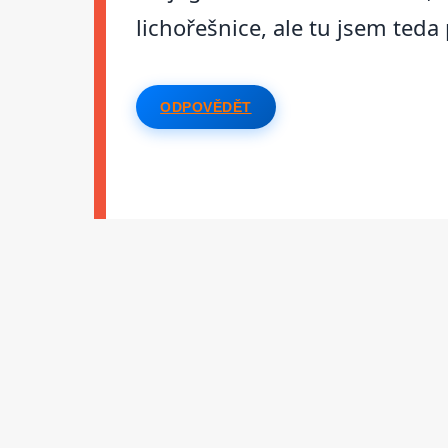
lichořešnice, ale tu jsem ted
ODPOVĚDĚT