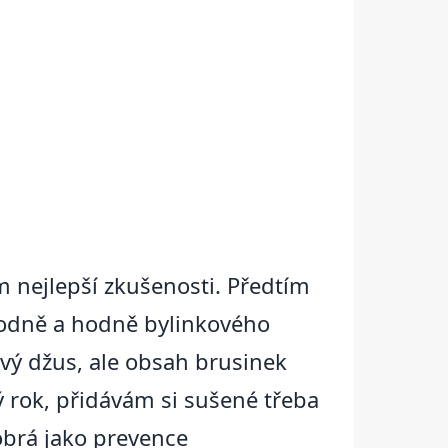
 nejlepší zkušenosti. Předtím
 hodně a hodně bylinkového
ový džus, ale obsah brusinek
lý rok, přidávám si sušené třeba
obrá jako prevence