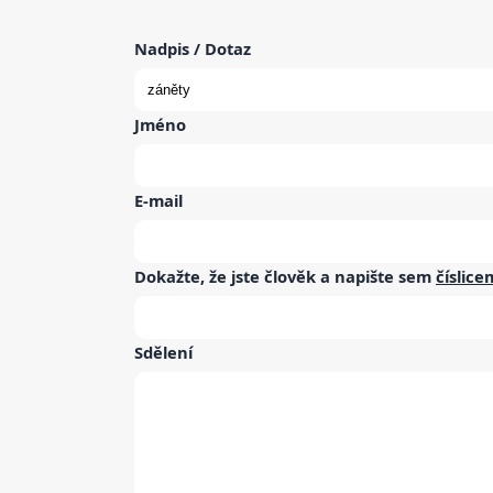
Nadpis / Dotaz
Jméno
E-mail
Dokažte, že jste člověk a napište sem
číslice
Sdělení