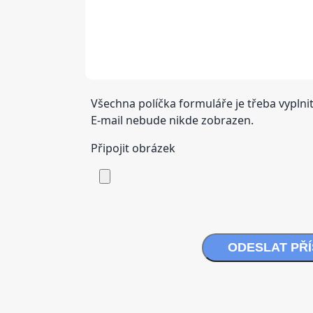
Všechna políčka formuláře je třeba vyplnit
E-mail nebude nikde zobrazen.
Připojit obrázek
ODESLAT PŘ