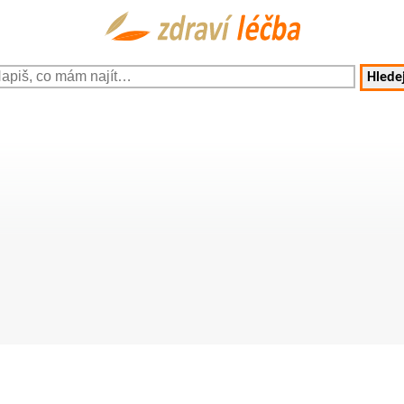
Hledej