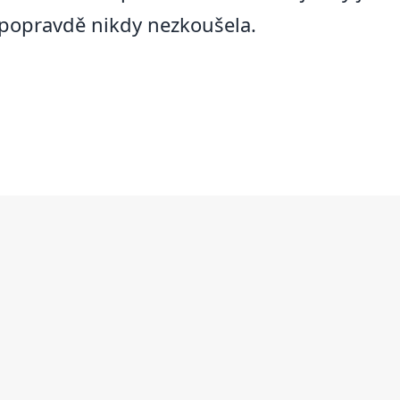
a popravdě nikdy nezkoušela.