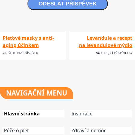
ODESLAT PŘÍSPĚVEK
Pleťové masky s anti-
Levandule a recept
aging účinkem
na levandulové mýdlo
<< PŘEDCHOZÍ PŘÍSPĚVEK
NÁSLEDUJÍCÍ PŘÍSPĚVEK >>
NAVIGAČNÍ
MENU
Hlavní stránka
Inspirace
Péče o pleť
Zdraví a nemoci