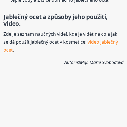
teplé vody a 2 lžíce domácího jablečného octa.
Jablečný ocet a způsoby jeho použití,
video.
Zde je seznam naučných videí, kde je vidět na co a jak
se dá použít jablečný ocet v kosmetice:
video jablečný
ocet
.
Autor ©Mgr. Marie Svobodová