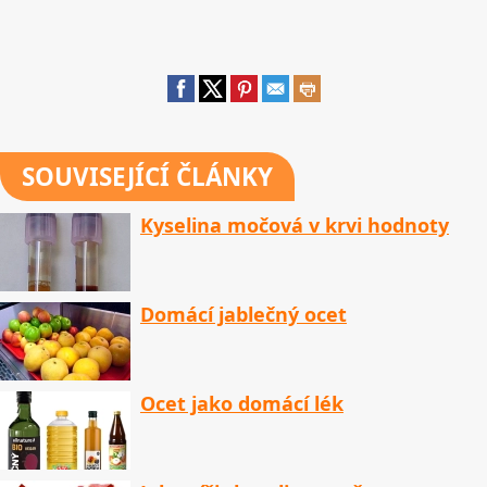
SOUVISEJÍCÍ ČLÁNKY
Kyselina močová v krvi hodnoty
Domácí jablečný ocet
Ocet jako domácí lék