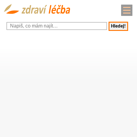
Hledej!