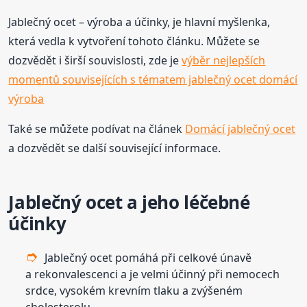
Jablečný ocet – výroba a účinky, je hlavní myšlenka,
která vedla k vytvoření tohoto článku. Můžete se
dozvědět i širší souvislosti, zde je
výběr nejlepších
momentů souvisejících s tématem jablečný ocet domácí
výroba
Také se můžete podívat na článek
Domácí jablečný ocet
a dozvědět se další související informace.
Jablečný ocet a jeho léčebné
účinky
Jablečný ocet pomáhá při celkové únavě
a rekonvalescenci a je velmi účinný při nemocech
srdce, vysokém krevním tlaku a zvýšeném