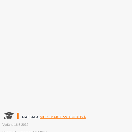
NAPSALA
MGR. MARIE SVOBODOVÁ
Vydáno
16.5.2012