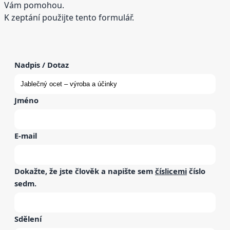
Vám pomohou.
K zeptání použijte tento formulář.
Nadpis / Dotaz
Jméno
E-mail
Dokažte, že jste člověk a napište sem
číslicemi
číslo
sedm
.
Sdělení