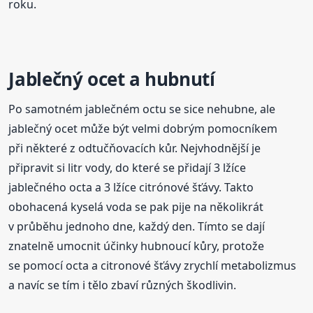
roku.
Jablečný ocet a hubnutí
Po samotném jablečném octu se sice nehubne, ale
jablečný ocet může být velmi dobrým pomocníkem
při některé z odtučňovacích kůr. Nejvhodnější je
připravit si litr vody, do které se přidají 3 lžíce
jablečného octa a 3 lžíce citrónové šťávy. Takto
obohacená kyselá voda se pak pije na několikrát
v průběhu jednoho dne, každý den. Tímto se dají
znatelně umocnit účinky hubnoucí kůry, protože
se pomocí octa a citronové šťávy zrychlí metabolizmus
a navíc se tím i tělo zbaví různých škodlivin.