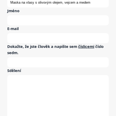
Jméno
E-mail
Dokažte, že jste člověk a napište sem
číslicemi
číslo
sedm
.
Sdělení