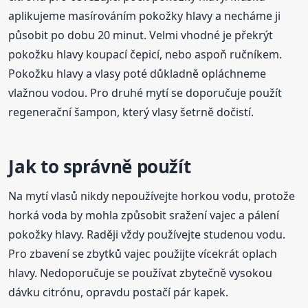
aplikujeme masírováním pokožky hlavy a necháme ji
působit po dobu 20 minut. Velmi vhodné je překrýt
pokožku hlavy koupací čepicí, nebo aspoň ručníkem.
Pokožku hlavy a vlasy poté důkladně opláchneme
vlažnou vodou. Pro druhé mytí se doporučuje použít
regenerační šampon, který vlasy šetrně dočistí.
Jak to správně použít
Na mytí vlasů nikdy nepoužívejte horkou vodu, protože
horká voda by mohla způsobit sražení vajec a pálení
pokožky hlavy. Raději vždy používejte studenou vodu.
Pro zbavení se zbytků vajec použijte vícekrát oplach
hlavy. Nedoporučuje se používat zbytečně vysokou
dávku citrónu, opravdu postačí pár kapek.