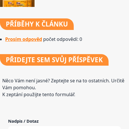
PŘÍBĚHY
K ČLÁNKU
Prosím odpověd
počet odpovědí: 0
PŘIDEJTE
SEM SVŮJ PŘÍSPĚVEK
Něco Vám není jasné? Zeptejte se na to ostatních. Určitě
Vám pomohou.
K zeptání použijte tento formulář.
Nadpis / Dotaz