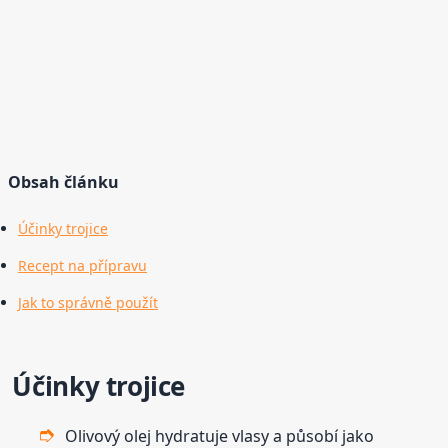
Obsah článku
Účinky trojice
Recept na přípravu
Jak to správně použít
Účinky trojice
Olivový olej hydratuje vlasy a působí jako