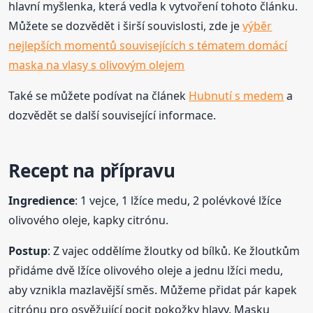
hlavní myšlenka, která vedla k vytvoření tohoto článku.
Můžete se dozvědět i širší souvislosti, zde je
výběr
nejlepších momentů souvisejících s tématem domácí
maska na vlasy s olivovým olejem
Také se můžete podívat na článek
Hubnutí s medem
a
dozvědět se další související informace.
Recept na přípravu
Ingredience
: 1 vejce, 1 lžíce medu, 2 polévkové lžíce
olivového oleje, kapky citrónu.
Postup
: Z vajec oddělíme žloutky od bílků. Ke žloutkům
přidáme dvě lžíce olivového oleje a jednu lžíci medu,
aby vznikla mazlavější směs. Můžeme přidat pár kapek
citrónu pro osvěžující pocit pokožky hlavy. Masku