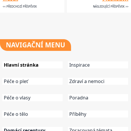
<< PŘEDCHOZÍ PŘÍSPĚVEK
NÁSLEDUJÍCÍ PŘÍSPĚVEK >>
NAVIGAČNÍ
MENU
Hlavní stránka
Inspirace
Péče o pleť
Zdraví a nemoci
Péče o vlasy
Poradna
Péče o tělo
Příběhy
Domácí receptury
Zpracovaná témata