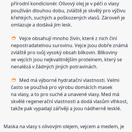
přírodní kondicionér. Olivový olej je v péči o vlasy
používán dlouhou dobu, zvláště je skvělý pro výživu
křehkých, suchých a poškozených vlasů. Zároveň je
omlazuje a dodává jim lesk.
Vejce obsahují mnoho živin, které z nich činí
nepostradatelnou surovinu. Vejce jsou dobře známá
zvláště pro svůj vysoký obsah bílkovin. Bílkoviny
ve vejcích jsou nejkvalitnějším proteinem, který se
nenalézá v žádných jiných potravinách.
Med má výborné hydratační vlastnosti. Velmi
často se používá pro výrobu domácích masek
na vlasy, a to pro suché a unavené vlasy. Med má
skvělé regenerační vlastnosti a dodá vlasům vlhkost,
takže pak vypadají zářivěji a jsou nádherně lesklé.
Maska na vlasy s olivovým olejem, vejcem a medem, je