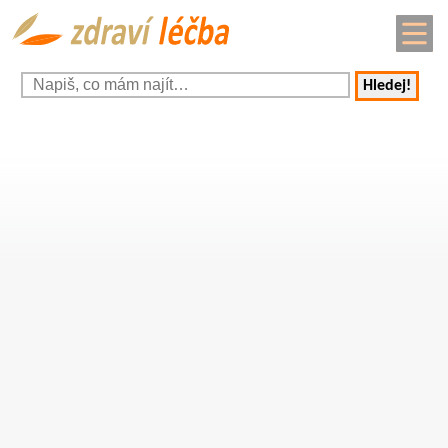
Hledej!