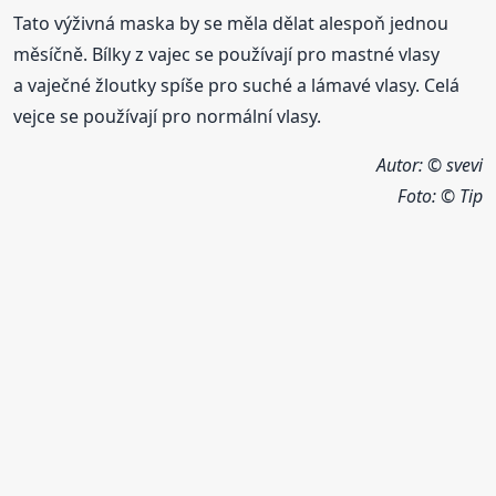
Tato výživná maska by se měla dělat alespoň jednou
měsíčně. Bílky z vajec se používají pro mastné vlasy
a vaječné žloutky spíše pro suché a lámavé vlasy. Celá
vejce se používají pro normální vlasy.
Autor: © svevi
Foto:
© Tip