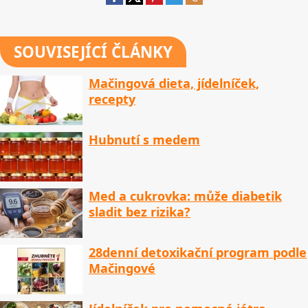
SOUVISEJÍCÍ ČLÁNKY
Mačingová dieta, jídelníček,
recepty
Hubnutí s medem
Med a cukrovka: může diabetik
sladit bez rizika?
28denní detoxikační program podle
Mačingové