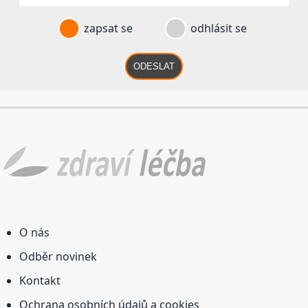
zapsat se
odhlásit se
ODESLAT
O nás
Odběr novinek
Kontakt
Ochrana osobních údajů a cookies