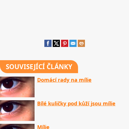
SOUVISEJÍCÍ ČLÁNKY
Domácí rady na mílie
Bílé kuličky pod kůží jsou mílie
Mílie