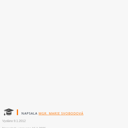
NAPSALA
MGR. MARIE SVOBODOVÁ
Vydáno
9.1.2012