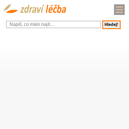
Hledej!