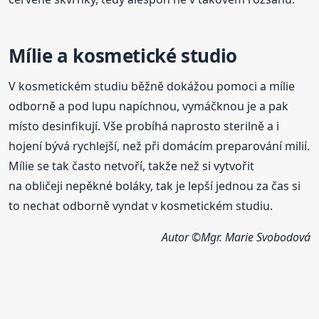
Mílie a kosmetické studio
V kosmetickém studiu běžně dokážou pomoci a mílie
odborně a pod lupu napíchnou, vymáčknou je a pak
místo desinfikují. Vše probíhá naprosto sterilně a i
hojení bývá rychlejší, než při domácím preparování milií.
Mílie se tak často netvoří, takže než si vytvořit
na obličeji nepěkné boláky, tak je lepší jednou za čas si
to nechat odborně vyndat v kosmetickém studiu.
Autor ©Mgr. Marie Svobodová