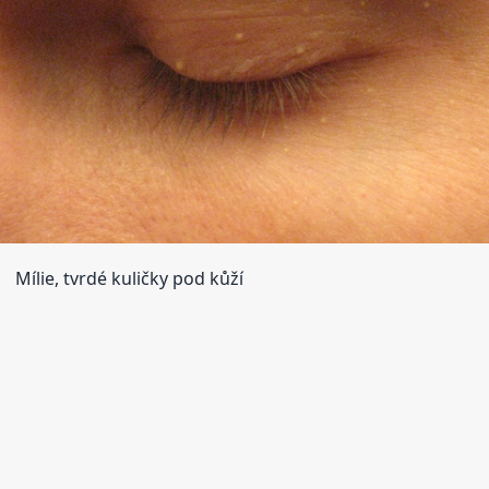
Mílie, tvrdé kuličky pod kůží