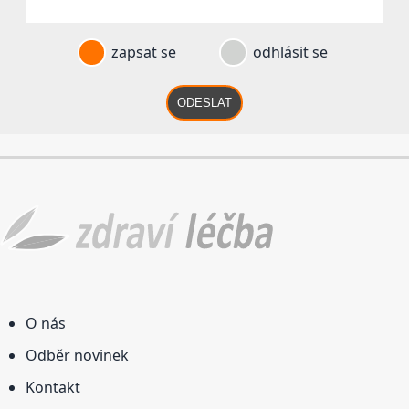
zapsat se
odhlásit se
ODESLAT
O nás
Odběr novinek
Kontakt