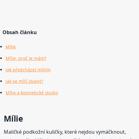
Obsah článku
Mílie
Mílie, proč je mám?
Jak předcházet míliím
Jak se mílií zbavit?
Mílie a kosmetické studio
Mílie
Maličké podkožní kuličky, které nejdou vymáčknout,