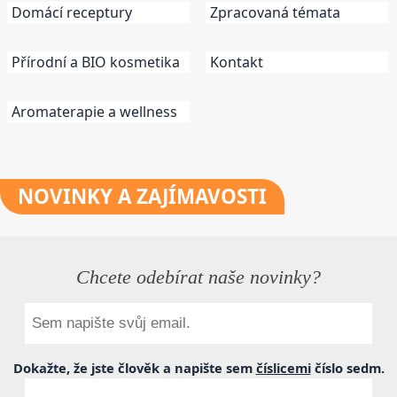
Domácí receptury
Zpracovaná témata
Přírodní a BIO kosmetika
Kontakt
Aromaterapie a wellness
NOVINKY
A ZAJÍMAVOSTI
Chcete odebírat naše novinky?
Dokažte, že jste člověk a napište sem
číslicemi
číslo
sedm
.