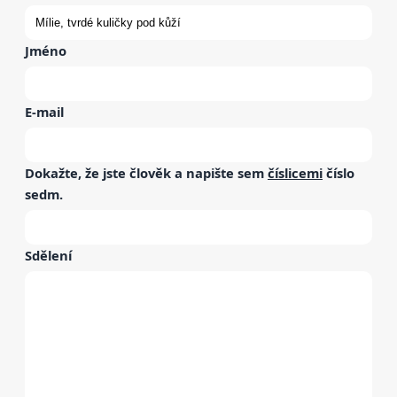
Jméno
E-mail
Dokažte, že jste člověk a napište sem
číslicemi
číslo
sedm
.
Sdělení