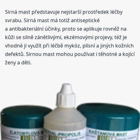
Sirná mast představuje nejstarší prostředek léčby
svrabu. Sirná mast má totiž antiseptické
a antibakteriální účinky, proto se aplikuje rovněž na
kůži se silně zánětlivými, ekzémovými projevy, též je
vhodné ji využít při léčbě mykóz, plísní a jiných kožních
defektů. Sirnou mast mohou používat i těhotné a kojící
ženy a děti.