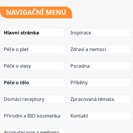
NAVIGAČNÍ
MENU
Hlavní stránka
Inspirace
Péče o pleť
Zdraví a nemoci
Péče o vlasy
Poradna
Péče o tělo
Příběhy
Domácí receptury
Zpracovaná témata
Přírodní a BIO kosmetika
Kontakt
Aromaterapie a wellness