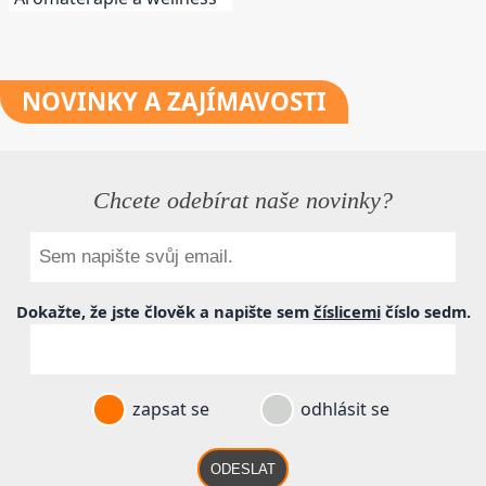
NOVINKY
A ZAJÍMAVOSTI
Chcete odebírat naše novinky?
Dokažte, že jste člověk a napište sem
číslicemi
číslo
sedm
.
zapsat se
odhlásit se
ODESLAT