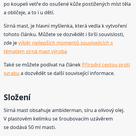
po koupeli vetře do osušené kůže postižených míst těla
a obličeje, a to i u dětí.
Sirná mast, je hlavní myšlenka, která vedla k vytvoření
tohoto článku. Můžete se dozvědět i širší souvislosti,
zde je
výběr nejlepších momentů souvisejících s
tématem sirná mast výroba
Také se můžete podívat na článek
Přírodní cestou proti
svrabu
a dozvědět se další související informace.
Složení
Sirná mast obsahuje ambiderman, síru a olivový olej.
V plastovém kelímku se šroubovacím uzávěrem
se dodává 50 ml masti.