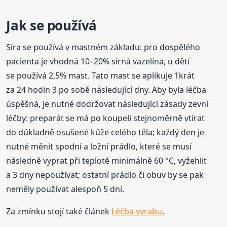
Jak se používá
Síra se používá v mastném základu: pro dospělého
pacienta je vhodná 10–20% sirná vazelína, u dětí
se používá 2,5% mast. Tato mast se aplikuje 1krát
za 24 hodin 3 po sobě následující dny. Aby byla léčba
úspěšná, je nutné dodržovat následující zásady zevní
léčby: preparát se má po koupeli stejnoměrně vtírat
do důkladně osušené kůže celého těla; každý den je
nutné měnit spodní a ložní prádlo, které se musí
následně vyprat při teplotě minimálně 60 °C, vyžehlit
a 3 dny nepoužívat; ostatní prádlo či obuv by se pak
neměly používat alespoň 5 dní.
Za zmínku stojí také článek
Léčba svrabu
.