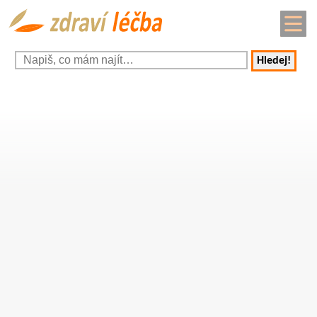
Hledej!