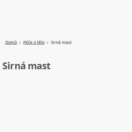
Domů
Péče o tělo
Sirná mast
Sirná mast