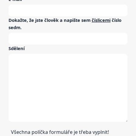
Dokažte, že jste člověk a napište sem
číslicemi
číslo
sedm
.
Sdělení
Všechna políčka formuláře je třeba vyplnit!