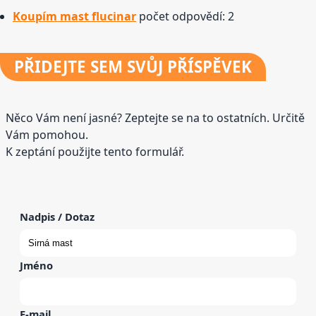
Koupím mast flucinar
počet odpovědí: 2
PŘIDEJTE
SEM SVŮJ PŘÍSPĚVEK
Něco Vám není jasné? Zeptejte se na to ostatních. Určitě
Vám pomohou.
K zeptání použijte tento formulář.
Nadpis / Dotaz
Jméno
E-mail