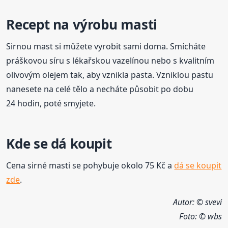
Recept na výrobu masti
Sirnou mast si můžete vyrobit sami doma. Smícháte
práškovou síru s lékařskou vazelínou nebo s kvalitním
olivovým olejem tak, aby vznikla pasta. Vzniklou pastu
nanesete na celé tělo a necháte působit po dobu
24 hodin, poté smyjete.
Kde se dá koupit
Cena sirné masti se pohybuje okolo 75 Kč a
dá se koupit
zde
.
Autor: © svevi
Foto:
© wbs