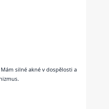
 Mám silné akné v dospělosti a
anizmus.