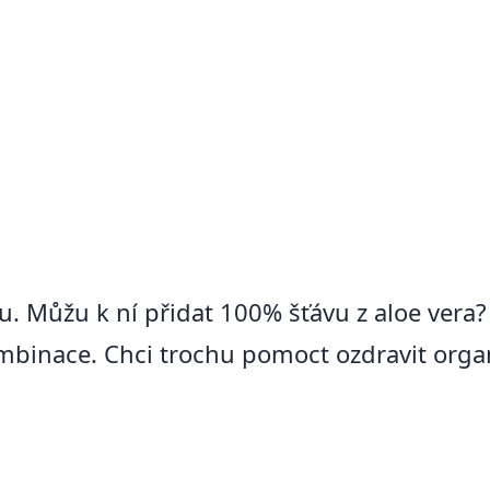
u. Můžu k ní přidat 100% šťávu z aloe vera?
ombinace. Chci trochu pomoct ozdravit org