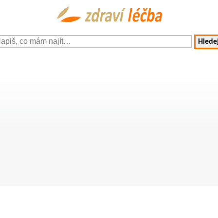
Hledej