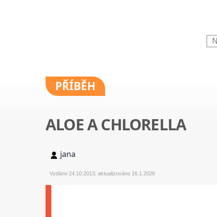
PŘÍBĚH
ALOE A CHLORELLA
jana
Vydáno 24.10.2013, aktualizováno 16.1.2026