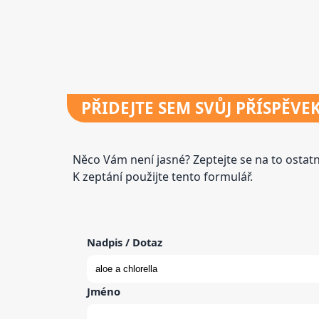
PŘIDEJTE
SEM SVŮJ PŘÍSPĚVE
Něco Vám není jasné? Zeptejte se na to osta
K zeptání použijte tento formulář.
Nadpis / Dotaz
Jméno