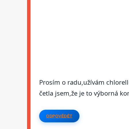
Prosím o radu,užívám chlorell
četla jsem,že je to výborná k
ODPOVĚDĚT