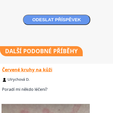
ODESLAT PŘÍSPĚVEK
DALŠÍ
PODOBNÉ PŘÍBĚHY
Červené kruhy na kůži
Ulrychová D.
Poradí mi někdo léčení?