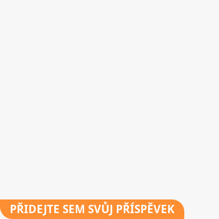
PŘIDEJTE
SEM SVŮJ PŘÍSPĚVEK