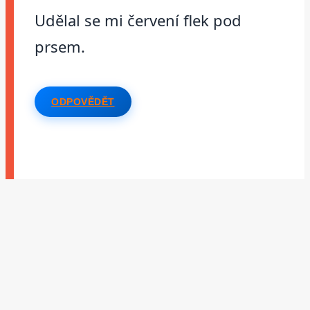
Udělal se mi červení flek pod
prsem.
ODPOVĚDĚT