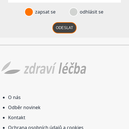
zapsat se
odhlásit se
ODESLAT
O nás
Odběr novinek
Kontakt
Ochrana osobních údajů a cookies