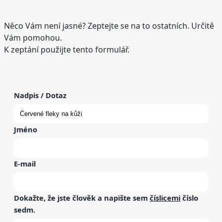
Něco Vám není jasné? Zeptejte se na to ostatních. Určitě
Vám pomohou.
K zeptání použijte tento formulář.
Nadpis / Dotaz
Jméno
E-mail
Dokažte, že jste člověk a napište sem
číslicemi
číslo
sedm
.