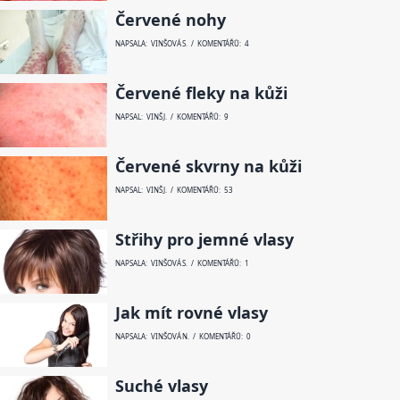
Červené nohy
NAPSALA: VINŠOVÁ S. / KOMENTÁŘŮ: 4
Červené fleky na kůži
NAPSAL: VINŠ J. / KOMENTÁŘŮ: 9
Červené skvrny na kůži
NAPSAL: VINŠ J. / KOMENTÁŘŮ: 53
Střihy pro jemné vlasy
NAPSALA: VINŠOVÁ S. / KOMENTÁŘŮ: 1
Jak mít rovné vlasy
NAPSALA: VINŠOVÁ N. / KOMENTÁŘŮ: 0
Suché vlasy