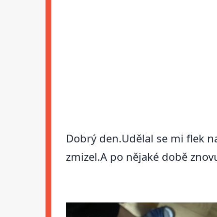
Dobrý den.Udělal se mi flek 
zmizel.A po nějaké době znovu