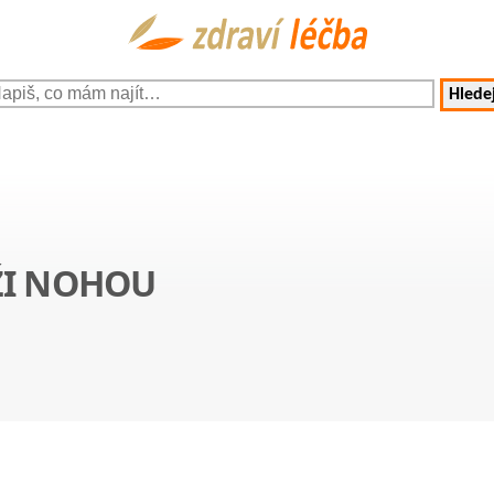
Hledej
ŽI NOHOU