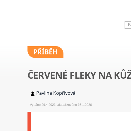
PŘÍBĚH
ČERVENÉ FLEKY NA KŮ
Pavlina Kopřivová
Vydáno 29.4.2021, aktualizováno 16.1.2026