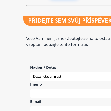
PŘIDEJTE
SEM SVŮJ PŘÍSPĚVE
Něco Vám není jasné? Zeptejte se na to osta
K zeptání použijte tento formulář.
Nadpis / Dotaz
Jméno
E-mail