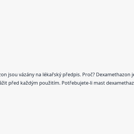
on jsou vázány na lékařský předpis. Proč? Dexamethazon je 
ážit před každým použitím. Potřebujete-li mast dexamethazo