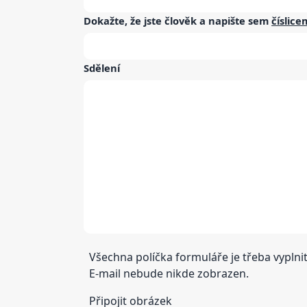
Dokažte, že jste člověk a napište sem
číslice
Sdělení
Všechna políčka formuláře je třeba vyplnit
E-mail nebude nikde zobrazen.
Připojit obrázek