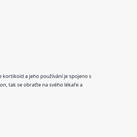
kortikoid a jeho používání je spojeno s
n, tak se obraťte na svého lékaře a