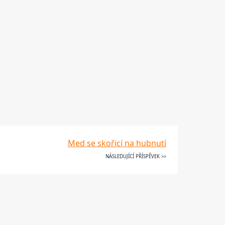
Med se skořicí na hubnutí
NÁSLEDUJÍCÍ PŘÍSPĚVEK >>