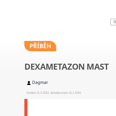
PŘÍBĚH
DEXAMETAZON MAST
Dagmar
Vydáno 11.3.2022, aktualizováno 16.1.2026