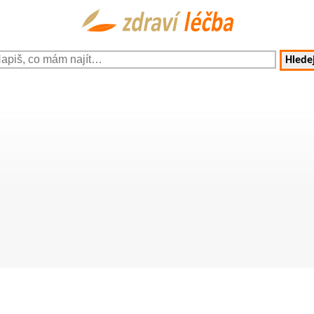
Hledej