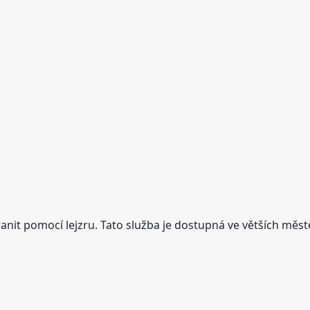
it pomocí lejzru. Tato služba je dostupná ve větších městec