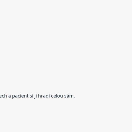
h a pacient si ji hradí celou sám.