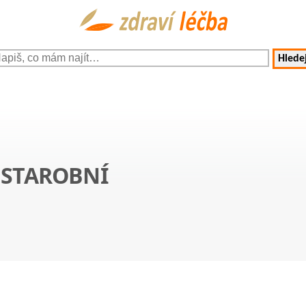
Hledej
 STAROBNÍ