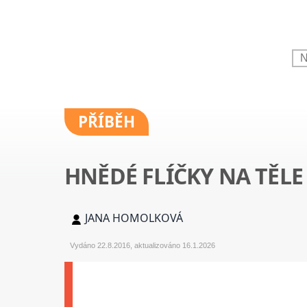
PŘÍBĚH
HNĚDÉ FLÍČKY NA TĚLE
JANA HOMOLKOVÁ
Vydáno 22.8.2016, aktualizováno 16.1.2026