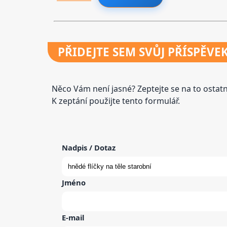
PŘIDEJTE
SEM SVŮJ PŘÍSPĚVE
Něco Vám není jasné? Zeptejte se na to osta
K zeptání použijte tento formulář.
Nadpis / Dotaz
Jméno
E-mail