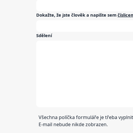
Dokažte, že jste člověk a napište sem
číslice
Sdělení
Všechna políčka formuláře je třeba vyplnit
E-mail nebude nikde zobrazen.