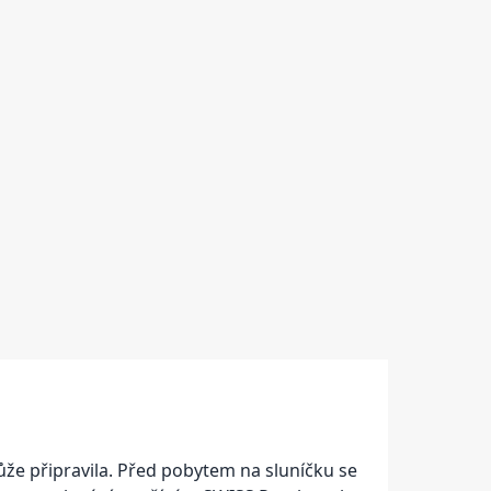
ůže připravila. Před pobytem na sluníčku se