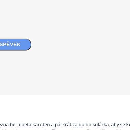
ÍSPĚVEK
zna beru beta karoten a párkrát zajdu do solárka, aby se k