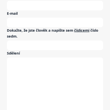
E-mail
Dokažte, že jste člověk a napište sem
číslicemi
číslo
sedm
.
Sdělení