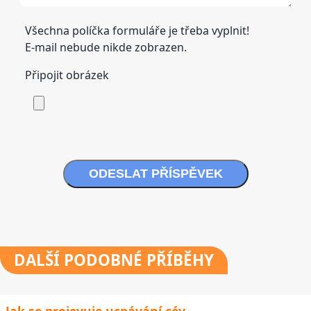
Všechna políčka formuláře je třeba vyplnit!
E-mail nebude nikde zobrazen.
Připojit obrázek
ODESLAT PŘÍSPĚVEK
DALŠÍ
PODOBNÉ PŘÍBĚHY