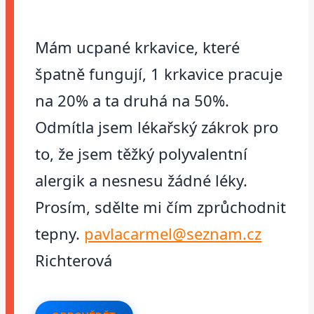
Mám ucpané krkavice, které
špatně fungují, 1 krkavice pracuje
na 20% a ta druhá na 50%.
Odmítla jsem lékařský zákrok pro
to, že jsem těžký polyvalentní
alergik a nesnesu žádné léky.
Prosím, sdělte mi čím zprůchodnit
tepny.
pavlacarmel@seznam.cz
Richterová