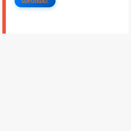
ODPOVĚDĚT