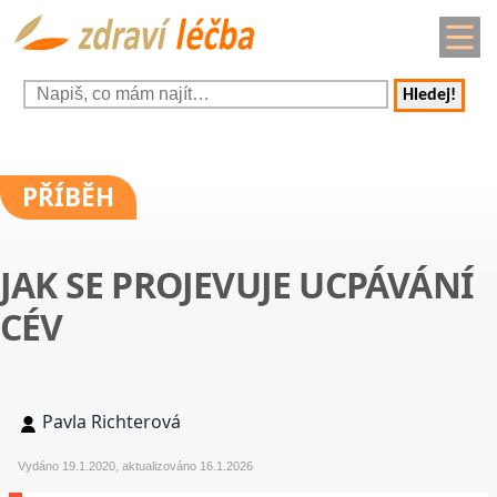
Hledej!
PŘÍBĚH
JAK SE PROJEVUJE UCPÁVÁNÍ
CÉV
Pavla Richterová
Vydáno 19.1.2020, aktualizováno 16.1.2026