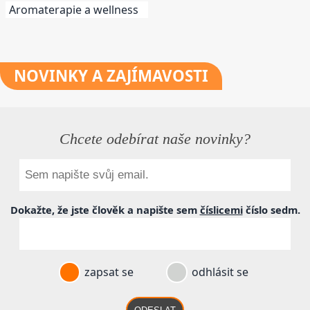
Aromaterapie a wellness
NOVINKY
A ZAJÍMAVOSTI
Chcete odebírat naše novinky?
Dokažte, že jste člověk a napište sem
číslicemi
číslo
sedm
.
zapsat se
odhlásit se