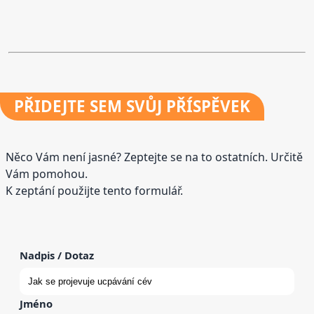
PŘIDEJTE
SEM SVŮJ PŘÍSPĚVEK
Něco Vám není jasné? Zeptejte se na to ostatních. Určitě
Vám pomohou.
K zeptání použijte tento formulář.
Nadpis / Dotaz
Jméno