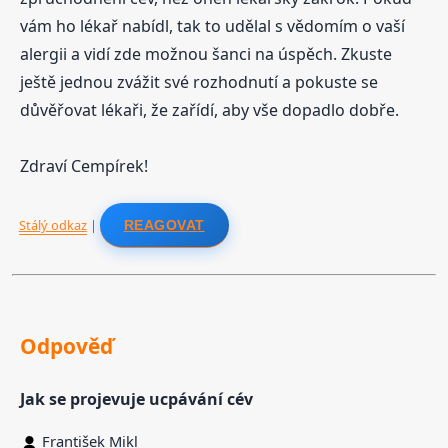
vám ho lékař nabídl, tak to udělal s vědomím o vaší
alergii a vidí zde možnou šanci na úspěch. Zkuste
ještě jednou zvážit své rozhodnutí a pokuste se
důvěřovat lékaři, že zařídí, aby vše dopadlo dobře.
Zdraví Cempírek!
Stálý odkaz
|
REAGOVAT
Odpověď
Jak se projevuje ucpávání cév
František Mikl