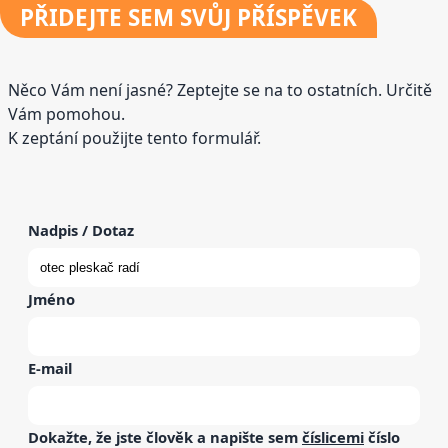
PŘIDEJTE
SEM SVŮJ PŘÍSPĚVEK
Něco Vám není jasné? Zeptejte se na to ostatních. Určitě
Vám pomohou.
K zeptání použijte tento formulář.
Nadpis / Dotaz
Jméno
E-mail
Dokažte, že jste člověk a napište sem
číslicemi
číslo