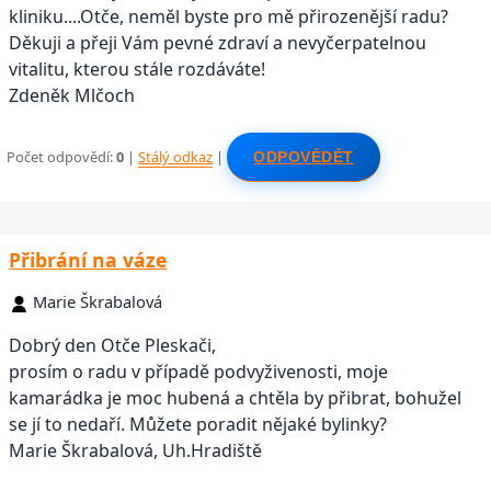
kliniku....Otče, neměl byste pro mě přirozenější radu?
Děkuji a přeji Vám pevné zdraví a nevyčerpatelnou
vitalitu, kterou stále rozdáváte!
Zdeněk Mlčoch
Počet odpovědí:
0
|
Stálý odkaz
|
ODPOVĚDĚT
Přibrání na váze
Marie Škrabalová
Dobrý den Otče Pleskači,
prosím o radu v případě podvyživenosti, moje
kamarádka je moc hubená a chtěla by přibrat, bohužel
se jí to nedaří. Můžete poradit nějaké bylinky?
Marie Škrabalová, Uh.Hradiště