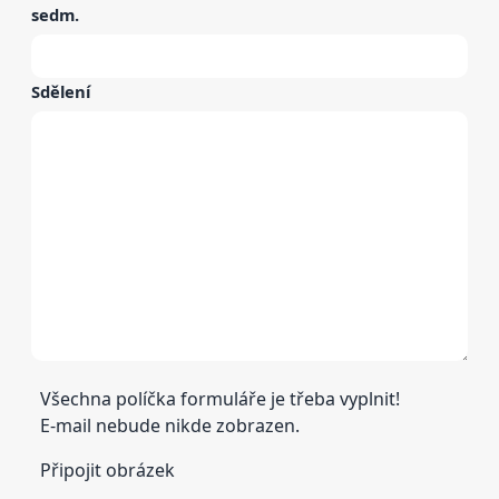
sedm
.
Sdělení
Všechna políčka formuláře je třeba vyplnit!
E-mail nebude nikde zobrazen.
Připojit obrázek