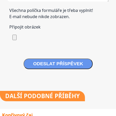
Všechna políčka formuláře je třeba vyplnit!
E-mail nebude nikde zobrazen.
Připojit obrázek
ODESLAT PŘÍSPĚVEK
DALŠÍ
PODOBNÉ PŘÍBĚHY
Kopřivový čaj