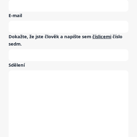
E-mail
Dokažte, že jste člověk a napište sem
číslicemi
číslo
sedm
.
Sdělení