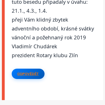
tuto besedu připadaly v úvahu:
21.1., 4.3., 1.4.
přeji Vám klidný zbytek
adventního období, krásné svátky
vánoční a požehnaný rok 2019
Vladimír Chudárek
prezident Rotary klubu Zlín
ODPOVĚDĚT