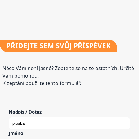
PŘIDEJTE
SEM SVŮJ PŘÍSPĚVEK
Něco Vám není jasné? Zeptejte se na to ostatních. Určitě
Vám pomohou.
K zeptání použijte tento formulář.
Nadpis / Dotaz
Jméno