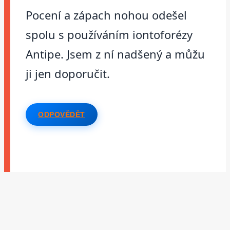
Pocení a zápach nohou odešel
spolu s používáním iontoforézy
Antipe. Jsem z ní nadšený a můžu
ji jen doporučit.
ODPOVĚDĚT