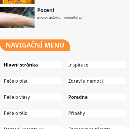
Pocení
NAPSALA: VINŠOVÁ S. / KOMENTÁŘŮ: 32
NAVIGAČNÍ
MENU
Hlavní stránka
Inspirace
Péče o pleť
Zdraví a nemoci
Péče o vlasy
Poradna
Péče o tělo
Příběhy