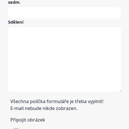
sedm
.
Sdělení
Všechna políčka formuláře je třeba vyplnit!
E-mail nebude nikde zobrazen.
Připojit obrázek