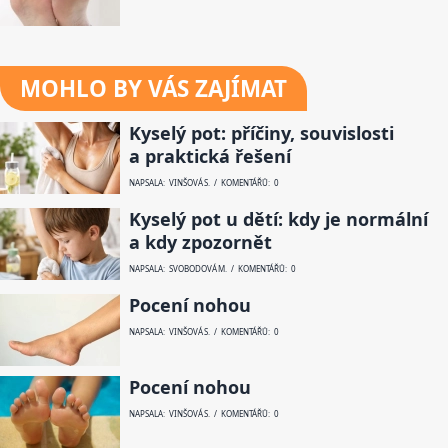
MOHLO BY VÁS ZAJÍMAT
Kyselý pot: příčiny, souvislosti
a praktická řešení
NAPSALA: VINŠOVÁ S. / KOMENTÁŘŮ: 0
Kyselý pot u dětí: kdy je normální
a kdy zpozornět
NAPSALA: SVOBODOVÁ M. / KOMENTÁŘŮ: 0
Pocení nohou
NAPSALA: VINŠOVÁ S. / KOMENTÁŘŮ: 0
Pocení nohou
NAPSALA: VINŠOVÁ S. / KOMENTÁŘŮ: 0