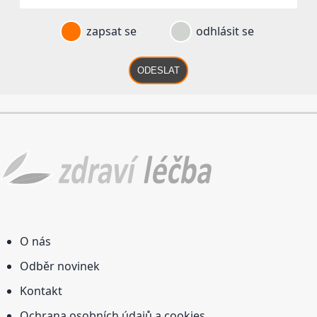
zapsat se
odhlásit se
ODESLAT
O nás
Odběr novinek
Kontakt
Ochrana osobních údajů a cookies