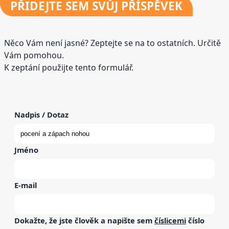
PŘIDEJTE
SEM SVŮJ PŘÍSPĚVEK
Něco Vám není jasné? Zeptejte se na to ostatních. Určitě
Vám pomohou.
K zeptání použijte tento formulář.
Nadpis / Dotaz
Jméno
E-mail
Dokažte, že jste člověk a napište sem
číslicemi
číslo