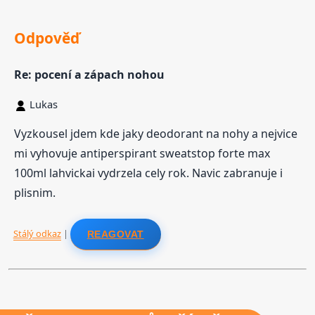
Odpověď
Re: pocení a zápach nohou
Lukas
Vyzkousel jdem kde jaky deodorant na nohy a nejvice
mi vyhovuje antiperspirant sweatstop forte max
100ml lahvickai vydrzela cely rok. Navic zabranuje i
plisnim.
Stálý odkaz
|
REAGOVAT