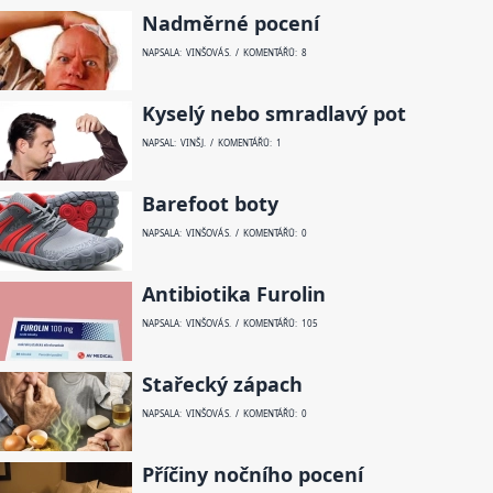
Nadměrné pocení
NAPSALA: VINŠOVÁ S. / KOMENTÁŘŮ: 8
Kyselý nebo smradlavý pot
NAPSAL: VINŠ J. / KOMENTÁŘŮ: 1
Barefoot boty
NAPSALA: VINŠOVÁ S. / KOMENTÁŘŮ: 0
Antibiotika Furolin
NAPSALA: VINŠOVÁ S. / KOMENTÁŘŮ: 105
Stařecký zápach
NAPSALA: VINŠOVÁ S. / KOMENTÁŘŮ: 0
Příčiny nočního pocení