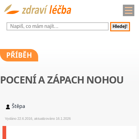
Hledej!
PŘÍBĚH
POCENÍ A ZÁPACH NOHOU
Štěpa
Vydáno 22.6.2016, aktualizováno 16.1.2026