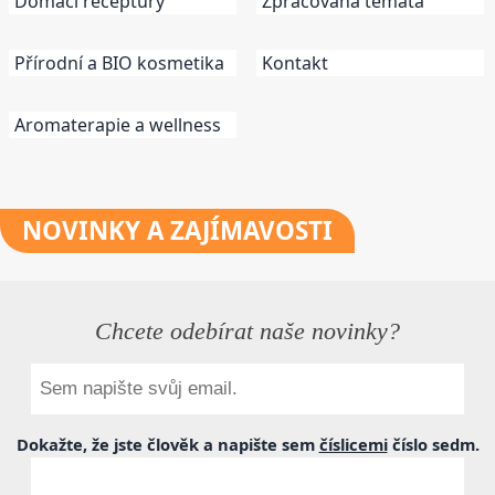
Domácí receptury
Zpracovaná témata
Přírodní a BIO kosmetika
Kontakt
Aromaterapie a wellness
NOVINKY
A ZAJÍMAVOSTI
Chcete odebírat naše novinky?
Dokažte, že jste člověk a napište sem
číslicemi
číslo
sedm
.