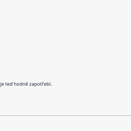
je teď hodně zapotřebí.