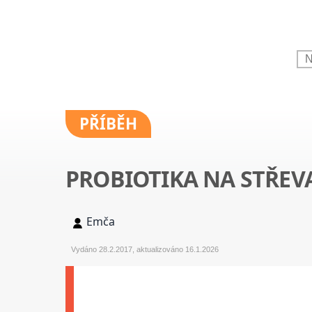
PŘÍBĚH
PROBIOTIKA NA STŘEV
Emča
Vydáno 28.2.2017, aktualizováno 16.1.2026