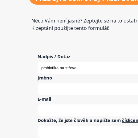
Něco Vám není jasné? Zeptejte se na to osta
K zeptání použijte tento formulář.
Nadpis / Dotaz
Jméno
E-mail
Dokažte, že jste člověk a napište sem
číslice