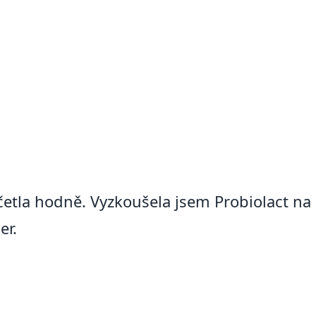
etla hodně. Vyzkoušela jsem Probiolact na 
er.