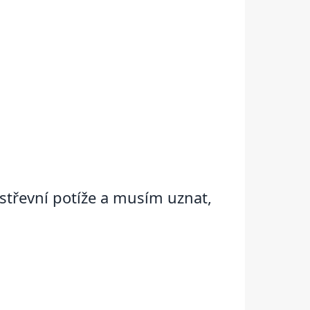
střevní potíže a musím uznat,