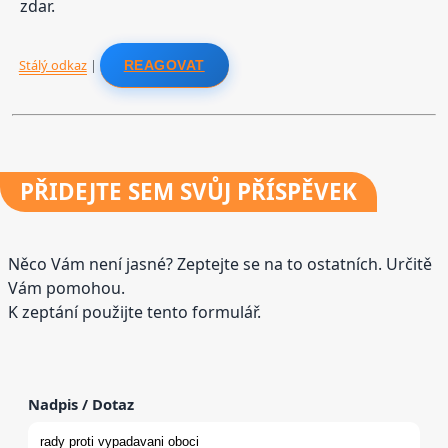
zdar.
Stálý odkaz
|
REAGOVAT
PŘIDEJTE
SEM SVŮJ PŘÍSPĚVEK
Něco Vám není jasné? Zeptejte se na to ostatních. Určitě
Vám pomohou.
K zeptání použijte tento formulář.
Nadpis / Dotaz