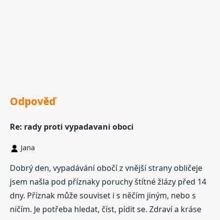
Odpověď
Re: rady proti vypadavani oboci
Jana
Dobrý den, vypadávání obočí z vnější strany obličeje
jsem našla pod příznaky poruchy štítné žlázy před 14
dny. Příznak může souviset i s něčím jiným, nebo s
ničím. Je potřeba hledat, číst, pídit se. Zdraví a kráse