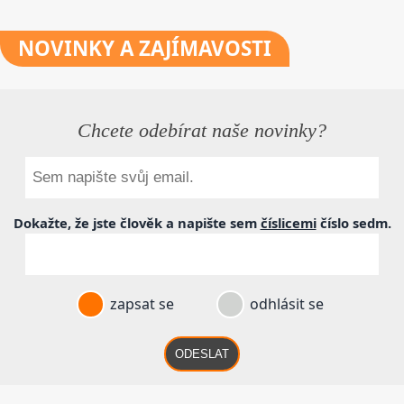
NOVINKY
A ZAJÍMAVOSTI
Chcete odebírat naše novinky?
Dokažte, že jste člověk a napište sem
číslicemi
číslo
sedm
.
zapsat se
odhlásit se
ODESLAT