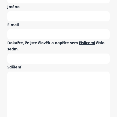
Jméno
E-mail
Dokažte, že jste člověk a napište sem
číslicemi
číslo
sedm
.
Sdělení