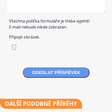
Všechna políčka formuláře je třeba vyplnit!
E-mail nebude nikde zobrazen.
Připojit obrázek
ODESLAT PŘÍSPĚVEK
DALŠÍ
PODOBNÉ PŘÍBĚHY