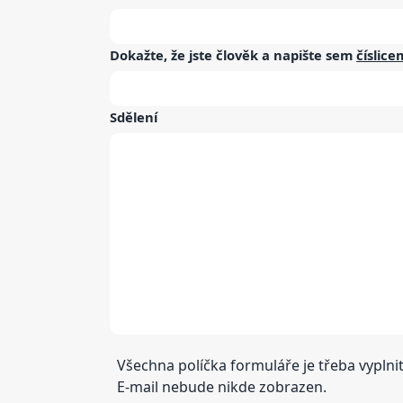
Dokažte, že jste člověk a napište sem
číslice
Sdělení
Všechna políčka formuláře je třeba vyplnit
E-mail nebude nikde zobrazen.