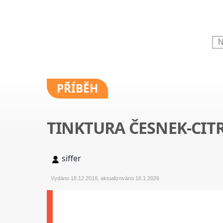
PŘÍBĚH
TINKTURA ČESNEK-CIT
siffer
Vydáno 18.12.2019, aktualizováno 16.1.2026