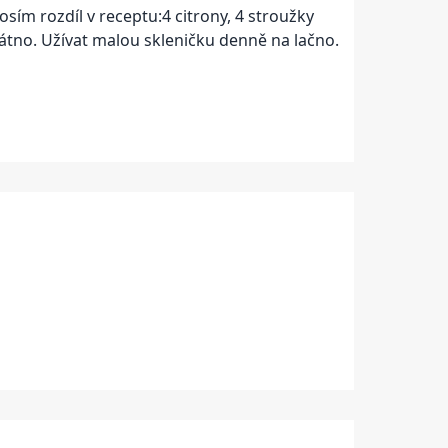
sím rozdíl v receptu:4 citrony, 4 stroužky
látno. Užívat malou skleničku denně na lačno.