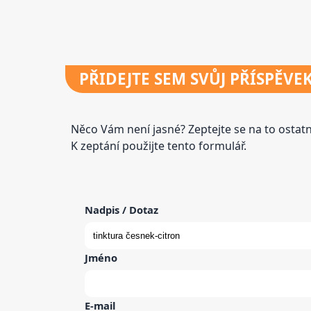
PŘIDEJTE
SEM SVŮJ PŘÍSPĚVE
Něco Vám není jasné? Zeptejte se na to osta
K zeptání použijte tento formulář.
Nadpis / Dotaz
Jméno
E-mail