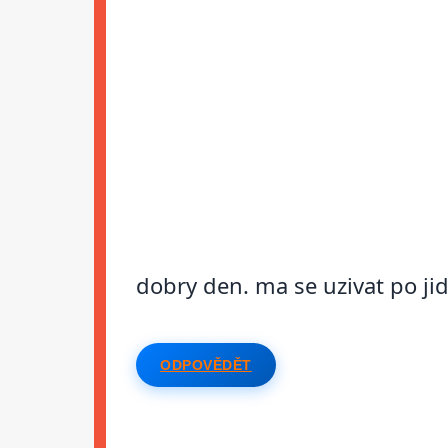
dobry den. ma se uzivat po ji
ODPOVĚDĚT