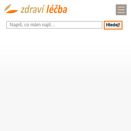
Hledej!