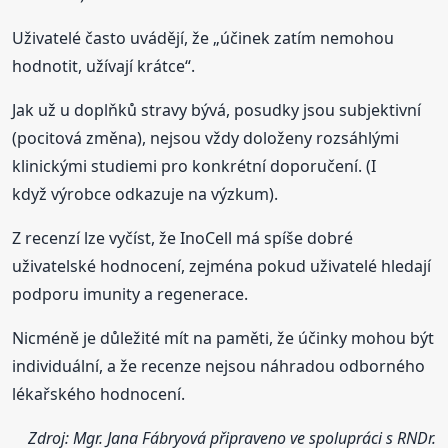
Uživatelé často uvádějí, že „účinek zatím nemohou
hodnotit, užívají krátce“.
Jak už u doplňků stravy bývá, posudky jsou subjektivní
(pocitová změna), nejsou vždy doloženy rozsáhlými
klinickými studiemi pro konkrétní doporučení. (I
když výrobce odkazuje na výzkum).
Z recenzí lze vyčíst, že InoCell má spíše dobré
uživatelské hodnocení, zejména pokud uživatelé hledají
podporu imunity a regenerace.
Nicméně je důležité mít na paměti, že účinky mohou být
individuální, a že recenze nejsou náhradou odborného
lékařského hodnocení.
Zdroj: Mgr. Jana Fábryová připraveno ve spolupráci s RNDr.