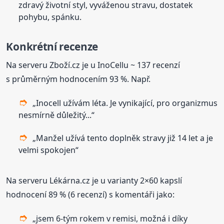
zdravý životní styl, vyváženou stravu, dostatek
pohybu, spánku.
Konkrétní recenze
Na serveru Zboží.cz je u InoCellu ~ 137 recenzí
s průměrným hodnocením 93 %. Např.
„Inocell užívám léta. Je vynikající, pro organizmus
nesmírně důležitý...“
„Manžel užívá tento doplněk stravy již 14 let a je
velmi spokojen“
Na serveru Lékárna.cz je u varianty 2×60 kapslí
hodnocení 89 % (6 recenzí) s komentáři jako:
„jsem 6-tým rokem v remisi, možná i díky