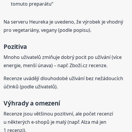
tomuto preparátu“
Na serveru Heureka je uvedeno, že výrobek je vhodný
pro vegetariány, vegany (podle popisu).
Pozitiva
Mnoho uživatelů zmiňuje dobrý pocit po užívání (více
energie, menší únava) – např. Zboží.cz recenze.
Recenze uvádějí dlouhodobé užívání bez nežádoucích
účinků (podle uživatelů).
Výhrady a omezení
Recenze jsou většinou pozitivní, ale počet recenzí
u některých e-shopů je malý (např. Alza má jen
1 recenzi).