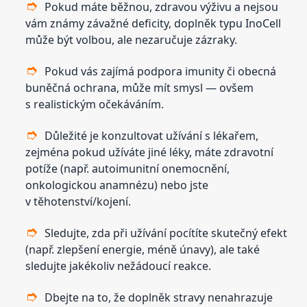
Pokud máte běžnou, zdravou výživu a nejsou
vám známy závažné deficity, doplněk typu InoCell
může být volbou, ale nezaručuje zázraky.
Pokud vás zajímá podpora imunity či obecná
buněčná ochrana, může mít smysl — ovšem
s realistickým očekáváním.
Důležité je konzultovat užívání s lékařem,
zejména pokud užíváte jiné léky, máte zdravotní
potíže (např. autoimunitní onemocnění,
onkologickou anamnézu) nebo jste
v těhotenství/kojení.
Sledujte, zda při užívání pocítíte skutečný efekt
(např. zlepšení energie, méně únavy), ale také
sledujte jakékoliv nežádoucí reakce.
Dbejte na to, že doplněk stravy nenahrazuje