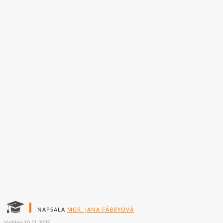
NAPSALA
MGR. JANA FÁBRYOVÁ
Vydáno
10.11.2025