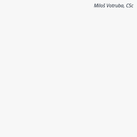
Miloš Votruba, CSc