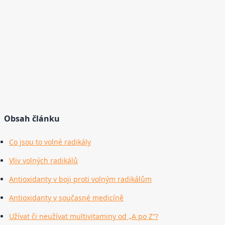
Obsah článku
Co jsou to volné radikály
Vliv volných radikálů
Antioxidanty v boji proti volným radikálům
Antioxidanty v současné medicíně
Užívat či neužívat multivitaminy od „A po Z“?