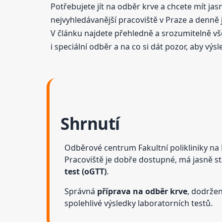
Potřebujete jít na odběr krve a chcete mít j
nejvyhledávanější pracoviště v Praze a denně 
V článku najdete přehledně a srozumitelně vše
i speciální odběr a na co si dát pozor, aby výs
Shrnutí
Odběrové centrum Fakultní polikliniky na
Pracoviště je dobře dostupné, má jasně st
test (oGTT)
.
Správná
příprava na odběr krve
, dodržen
spolehlivé výsledky laboratorních testů.