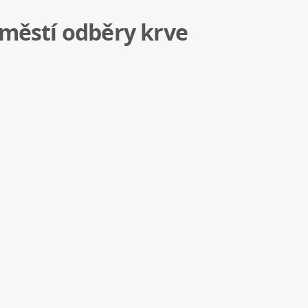
áměstí odběry krve