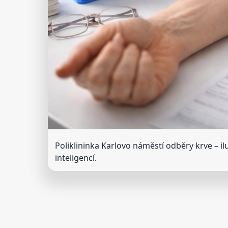
Poliklininka Karlovo náměstí odběry krve
– i
inteligencí.