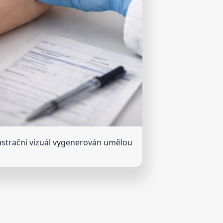
lustrační vizuál vygenerován umělou