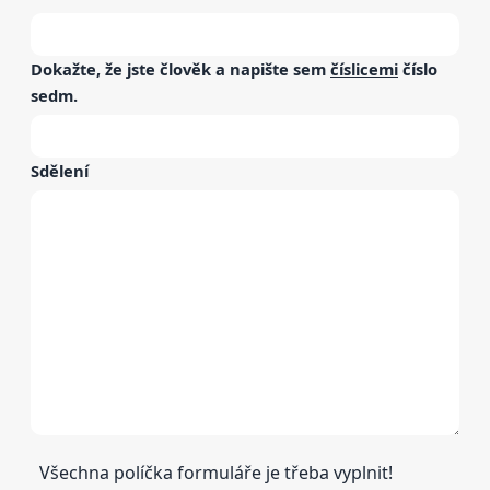
Dokažte, že jste člověk a napište sem
číslicemi
číslo
sedm
.
Sdělení
Všechna políčka formuláře je třeba vyplnit!