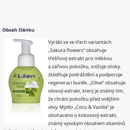
Obsah článku
Vyrábí se ve třech variantách.
„Sakura flowers“ obsahuje
třešňový extrakt pro měkkou
a zářivou pokožku, snižuje otoky,
zklidňuje podráždění a podporuje
regeneraci buněk. „Olive“ obsahuje
olivový extrakt, který je známý tím,
že chrání pokožku před vnějšími
vlivy. Mýdlo „Coco & Vanilla“ je
obohaceno o kokosový extrakt,
známý vysokým obsahem vitamínů