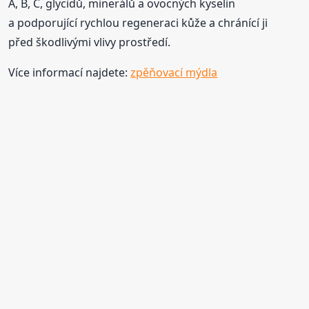
A, B, C, glycidů, minerálů a ovocných kyselin
a podporující rychlou regeneraci kůže a chránící ji
před škodlivými vlivy prostředí.
Více informací najdete:
zpěňovací mýdla