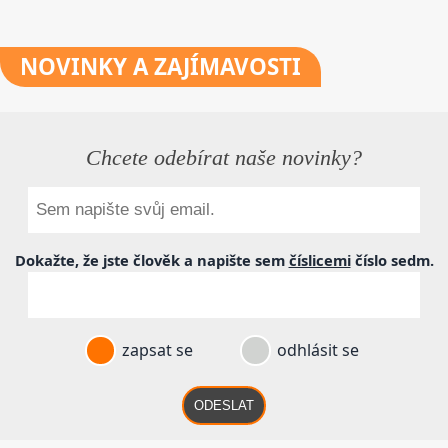
NOVINKY
A ZAJÍMAVOSTI
Chcete odebírat naše novinky?
Dokažte, že jste člověk a napište sem
číslicemi
číslo
sedm
.
zapsat se
odhlásit se
ODESLAT