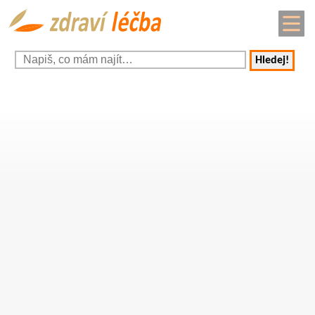
Hledej!