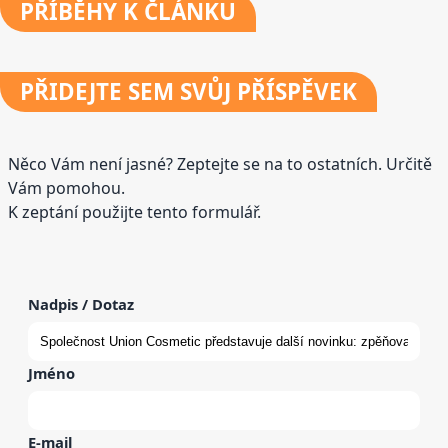
PŘÍBĚHY
K ČLÁNKU
PŘIDEJTE
SEM SVŮJ PŘÍSPĚVEK
Něco Vám není jasné? Zeptejte se na to ostatních. Určitě
Vám pomohou.
K zeptání použijte tento formulář.
Nadpis / Dotaz
Jméno
E-mail