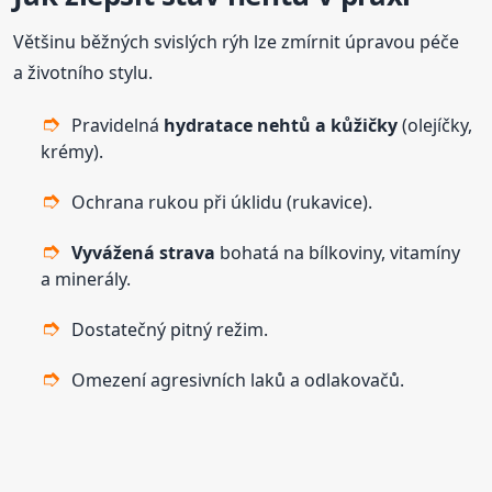
Většinu běžných svislých rýh lze zmírnit úpravou péče
a životního stylu.
Pravidelná
hydratace nehtů a kůžičky
(olejíčky,
krémy).
Ochrana rukou při úklidu (rukavice).
Vyvážená strava
bohatá na bílkoviny, vitamíny
a minerály.
Dostatečný pitný režim.
Omezení agresivních laků a odlakovačů.