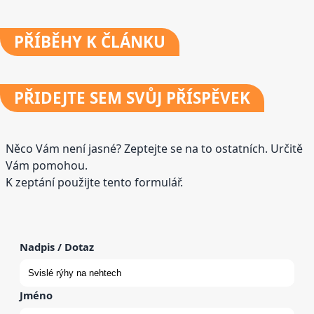
PŘÍBĚHY
K ČLÁNKU
PŘIDEJTE
SEM SVŮJ PŘÍSPĚVEK
Něco Vám není jasné? Zeptejte se na to ostatních. Určitě
Vám pomohou.
K zeptání použijte tento formulář.
Nadpis / Dotaz
Jméno