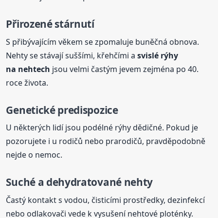
Přirozené stárnutí
S přibývajícím věkem se zpomaluje buněčná obnova.
Nehty se stávají suššími, křehčími a
svislé rýhy
na nehtech
jsou velmi častým jevem zejména po 40.
roce života.
Genetické predispozice
U některých lidí jsou podélné rýhy dědičné. Pokud je
pozorujete i u rodičů nebo prarodičů, pravděpodobně
nejde o nemoc.
Suché a dehydratované nehty
Častý kontakt s vodou, čisticími prostředky, dezinfekcí
nebo odlakovači vede k vysušení nehtové ploténky.