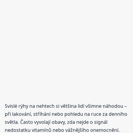
Svislé rýhy na nehtech si většina lidí všimne náhodou –
při lakování, stříhání nebo pohledu na ruce za denního
světla. Často vyvolají obavy, zda nejde o signál
nedostatku vitamínů nebo vážnějšího onemocnění.