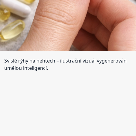
Svislé rýhy na nehtech
– ilustrační vizuál vygenerován
umělou inteligencí.