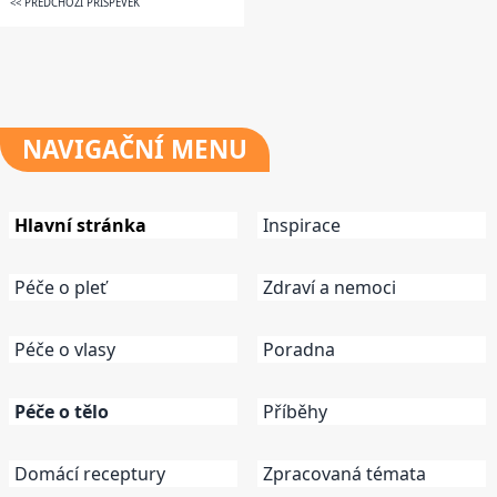
<< PŘEDCHOZÍ PŘÍSPĚVEK
NAVIGAČNÍ
MENU
Hlavní stránka
Inspirace
Péče o pleť
Zdraví a nemoci
Péče o vlasy
Poradna
Péče o tělo
Příběhy
Domácí receptury
Zpracovaná témata