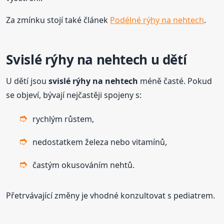
Za zmínku stojí také článek
Podélné rýhy na nehtech
.
Svislé rýhy na nehtech u dětí
U dětí jsou
svislé rýhy na nehtech
méně časté. Pokud
se objeví, bývají nejčastěji spojeny s:
rychlým růstem,
nedostatkem železa nebo vitamínů,
častým okusováním nehtů.
Přetrvávající změny je vhodné konzultovat s pediatrem.