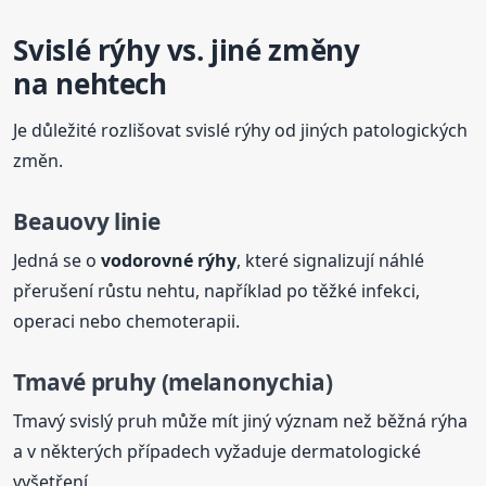
Svislé rýhy vs. jiné změny
na nehtech
Je důležité rozlišovat svislé rýhy od jiných patologických
změn.
Beauovy linie
Jedná se o
vodorovné rýhy
, které signalizují náhlé
přerušení růstu nehtu, například po těžké infekci,
operaci nebo chemoterapii.
Tmavé pruhy (melanonychia)
Tmavý svislý pruh může mít jiný význam než běžná rýha
a v některých případech vyžaduje dermatologické
vyšetření.