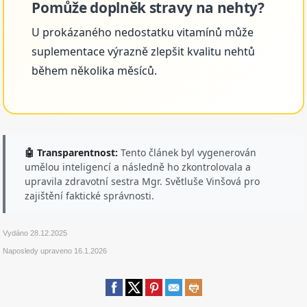
Pomůže doplněk stravy na nehty?
U prokázaného nedostatku vitamínů může
suplementace výrazně zlepšit kvalitu nehtů
během několika měsíců.
🤖 Transparentnost:
Tento článek byl vygenerován
umělou inteligencí a následně ho zkontrolovala a
upravila zdravotní sestra Mgr. Světluše Vinšová pro
zajištění faktické správnosti.
Vydáno
28.12.2025
Naposledy upraveno
16.1.2026