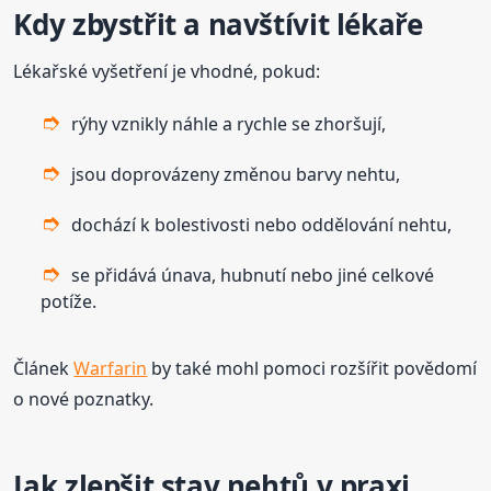
Kdy zbystřit a navštívit lékaře
Lékařské vyšetření je vhodné, pokud:
rýhy vznikly náhle a rychle se zhoršují,
jsou doprovázeny změnou barvy nehtu,
dochází k bolestivosti nebo oddělování nehtu,
se přidává únava, hubnutí nebo jiné celkové
potíže.
Článek
Warfarin
by také mohl pomoci rozšířit povědomí
o nové poznatky.
Jak zlepšit stav nehtů v praxi