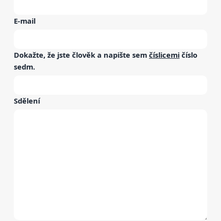
E-mail
Dokažte, že jste člověk a napište sem
číslicemi
číslo
sedm
.
Sdělení