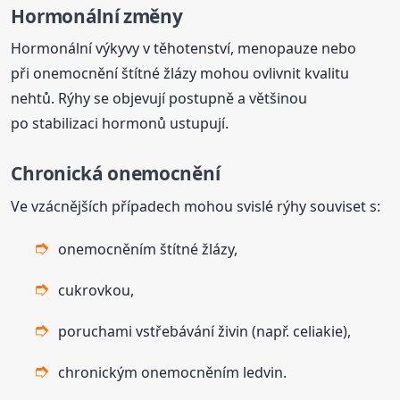
Hormonální změny
Hormonální výkyvy v těhotenství, menopauze nebo
při onemocnění štítné žlázy mohou ovlivnit kvalitu
nehtů. Rýhy se objevují postupně a většinou
po stabilizaci hormonů ustupují.
Chronická onemocnění
Ve vzácnějších případech mohou svislé rýhy souviset s:
onemocněním štítné žlázy,
cukrovkou,
poruchami vstřebávání živin (např. celiakie),
chronickým onemocněním ledvin.