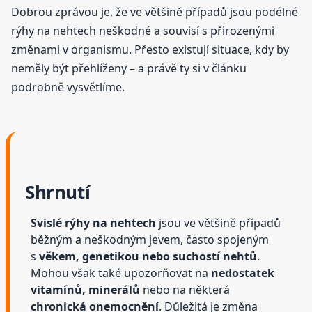
Dobrou zprávou je, že ve většině případů jsou podélné
rýhy na nehtech neškodné a souvisí s přirozenými
změnami v organismu. Přesto existují situace, kdy by
neměly být přehlíženy – a právě ty si v článku
podrobně vysvětlíme.
Shrnutí
Svislé rýhy na nehtech
jsou ve většině případů
běžným a neškodným jevem, často spojeným
s
věkem, genetikou nebo suchostí nehtů
.
Mohou však také upozorňovat na
nedostatek
vitamínů, minerálů
nebo na některá
chronická onemocnění
. Důležitá je změna