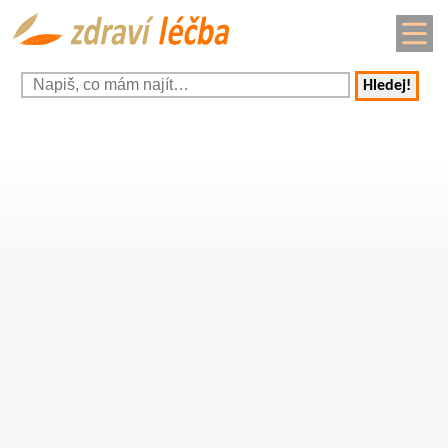
Hledej!