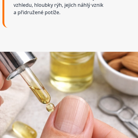
vzhledu, hloubky rýh, jejich náhlý vznik
a přidružené potíže.