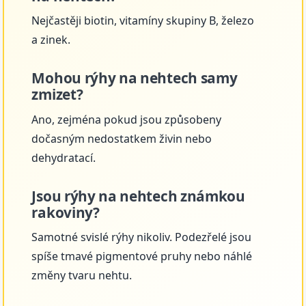
Nejčastěji biotin, vitamíny skupiny B, železo
a zinek.
Mohou rýhy na nehtech samy
zmizet?
Ano, zejména pokud jsou způsobeny
dočasným nedostatkem živin nebo
dehydratací.
Jsou rýhy na nehtech známkou
rakoviny?
Samotné svislé rýhy nikoliv. Podezřelé jsou
spíše tmavé pigmentové pruhy nebo náhlé
změny tvaru nehtu.