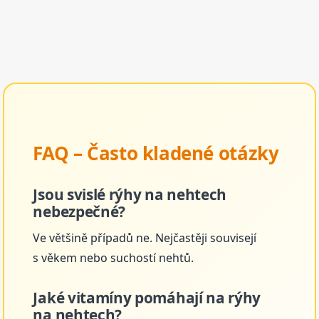
FAQ – Často kladené otázky
Jsou svislé rýhy na nehtech
nebezpečné?
Ve většině případů ne. Nejčastěji souvisejí
s věkem nebo suchostí nehtů.
Jaké vitamíny pomáhají na rýhy
na nehtech?