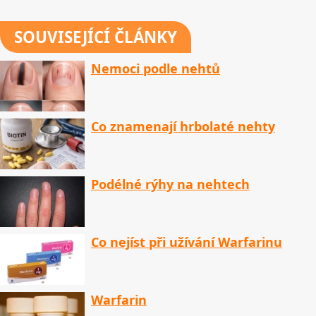
SOUVISEJÍCÍ ČLÁNKY
Nemoci podle nehtů
Co znamenají hrbolaté nehty
Podélné rýhy na nehtech
Co nejíst při užívání Warfarinu
Warfarin