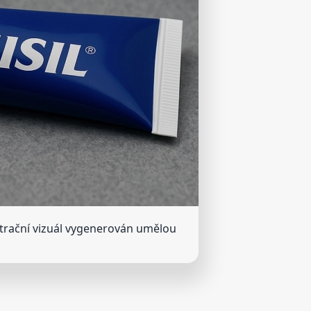
strační vizuál vygenerován umělou