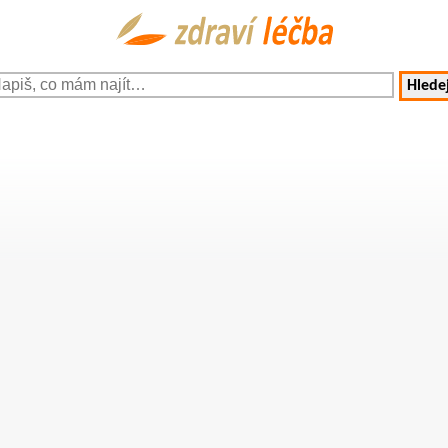
Hledej