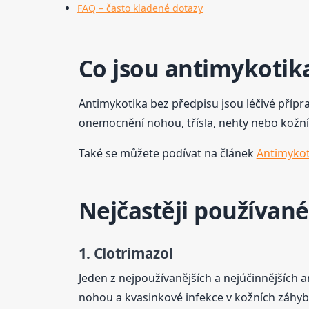
FAQ – často kladené dotazy
Co jsou antimykotik
Antimykotika bez předpisu jsou léčivé příprav
onemocnění nohou, třísla, nehty nebo kožní
Také se můžete podívat na článek
Antimykot
Nejčastěji používané
1. Clotrimazol
Jeden z nejpoužívanějších a nejúčinnějších 
nohou a kvasinkové infekce v kožních záhyb