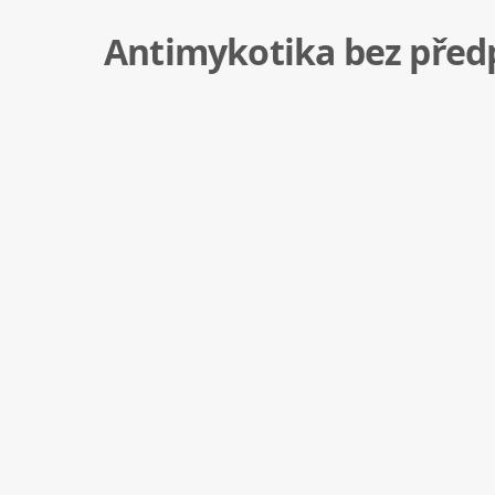
Antimykotika bez předp