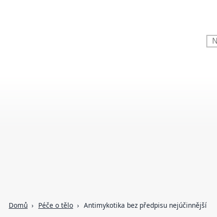
Domů
Péče o tělo
Antimykotika bez předpisu nejúčinnější