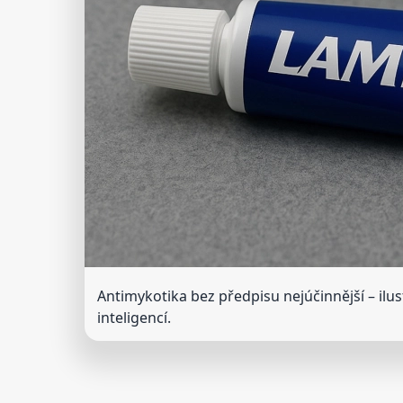
Antimykotika bez předpisu nejúčinnější
– ilu
inteligencí.