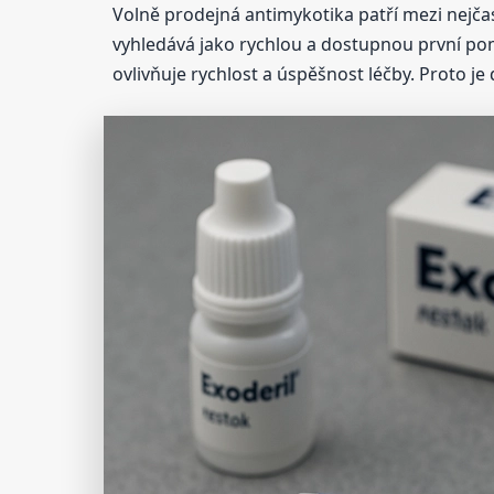
Volně prodejná antimykotika patří mezi nejčas
vyhledává jako rychlou a dostupnou první pom
ovlivňuje rychlost a úspěšnost léčby. Proto je