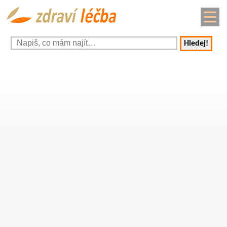
Hledej!