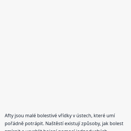
Afty jsou malé bolestivé vřídky v ústech, které umí
pořádně potrápit. Naštěstí existují způsoby, jak bolest