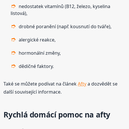
nedostatek vitamínů (B12, železo, kyselina
listová),
drobné poranění (např. kousnutí do tváře),
alergické reakce,
hormonální změny,
dědičné faktory.
Také se můžete podívat na článek
Afty
a dozvědět se
další související informace.
Rychlá domácí pomoc na afty