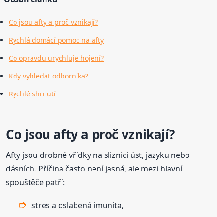
Co jsou afty a proč vznikají?
Rychlá domácí pomoc na afty
Co opravdu urychluje hojení?
Kdy vyhledat odborníka?
Rychlé shrnutí
Co jsou afty a proč vznikají?
Afty jsou drobné vřídky na sliznici úst, jazyku nebo
dásních. Příčina často není jasná, ale mezi hlavní
spouštěče patří:
stres a oslabená imunita,