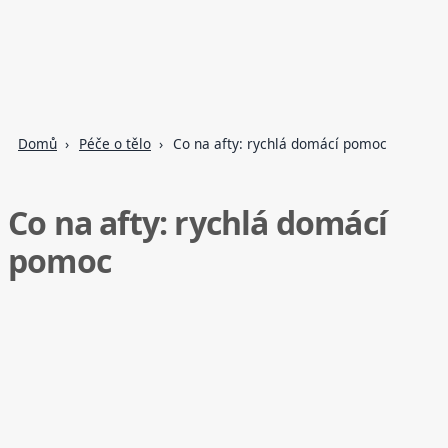
Domů
Péče o tělo
Co na afty: rychlá domácí pomoc
Co na afty: rychlá domácí
pomoc