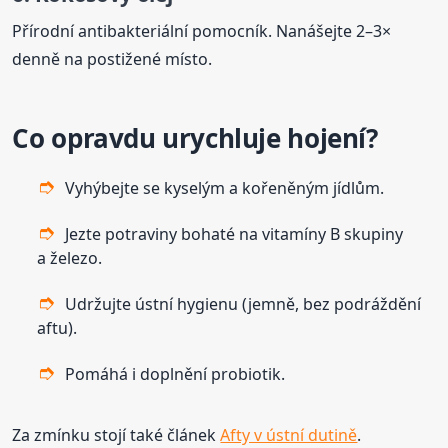
Přírodní antibakteriální pomocník. Nanášejte 2–3×
denně na postižené místo.
Co opravdu urychluje hojení?
Vyhýbejte se kyselým a kořeněným jídlům.
Jezte potraviny bohaté na vitamíny B skupiny
a železo.
Udržujte ústní hygienu (jemně, bez podráždění
aftu).
Pomáhá i doplnění probiotik.
Za zmínku stojí také článek
Afty v ústní dutině
.