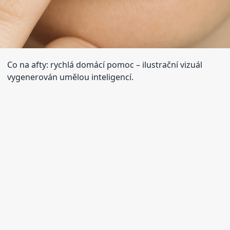
Co na afty: rychlá domácí pomoc
– ilustrační vizuál
vygenerován umělou inteligencí.