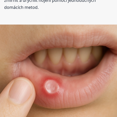
zmírnit a urychlit hojení pomocí jednoduchých
domácích metod.