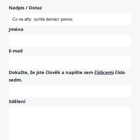
Nadpis / Dotaz
Jméno
E-mail
Dokažte, že jste člověk a napište sem
číslicemi
číslo
sedm
.
Sdělení