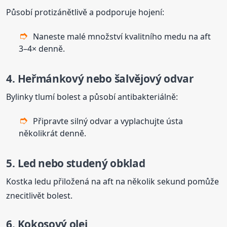
Působí protizánětlivě a podporuje hojení:
Naneste malé množství kvalitního medu na aft
3–4× denně.
4. Heřmánkový nebo šalvějový odvar
Bylinky tlumí bolest a působí antibakteriálně:
Připravte silný odvar a vyplachujte ústa
několikrát denně.
5. Led nebo studený obklad
Kostka ledu přiložená na aft na několik sekund pomůže
znecitlivět bolest.
6. Kokosový olej