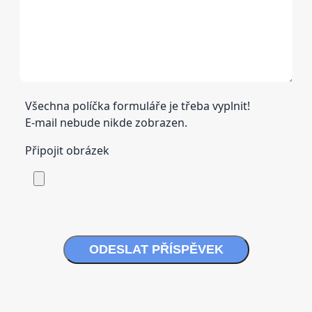
Všechna políčka formuláře je třeba vyplnit!
E-mail nebude nikde zobrazen.
Připojit obrázek
ODESLAT PŘÍSPĚVEK