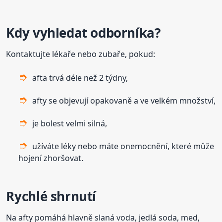
Kdy vyhledat odborníka?
Kontaktujte lékaře nebo zubaře, pokud:
afta trvá déle než 2 týdny,
afty se objevují opakovaně a ve velkém množství,
je bolest velmi silná,
užíváte léky nebo máte onemocnění, které může
hojení zhoršovat.
Rychlé shrnutí
Na afty pomáhá hlavně slaná voda, jedlá soda, med,