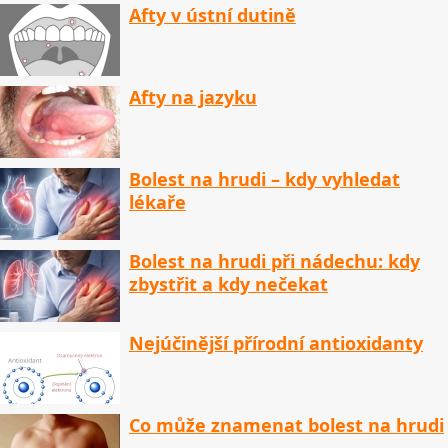
Afty v ústní dutině
Afty na jazyku
Bolest na hrudi – kdy vyhledat
lékaře
Bolest na hrudi při nádechu: kdy
zbystřit a kdy nečekat
Nejúčinější přírodní antioxidanty
Co může znamenat bolest na hrudi