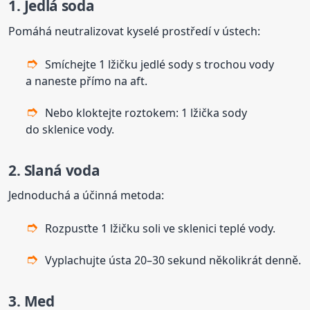
1. Jedlá soda
Pomáhá neutralizovat kyselé prostředí v ústech:
Smíchejte 1 lžičku jedlé sody s trochou vody
a naneste přímo na aft.
Nebo kloktejte roztokem: 1 lžička sody
do sklenice vody.
2. Slaná voda
Jednoduchá a účinná metoda:
Rozpusťte 1 lžičku soli ve sklenici teplé vody.
Vyplachujte ústa 20–30 sekund několikrát denně.
3. Med