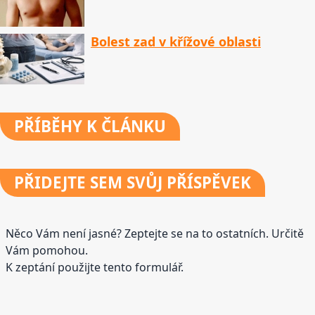
Bolest zad v křížové oblasti
PŘÍBĚHY
K ČLÁNKU
PŘIDEJTE
SEM SVŮJ PŘÍSPĚVEK
Něco Vám není jasné? Zeptejte se na to ostatních. Určitě
Vám pomohou.
K zeptání použijte tento formulář.