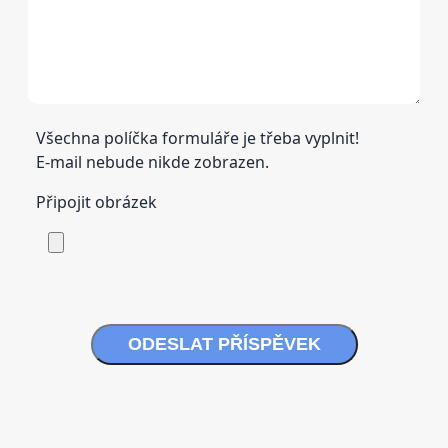
Všechna políčka formuláře je třeba vyplnit!
E-mail nebude nikde zobrazen.
Připojit obrázek
ODESLAT PŘÍSPĚVEK