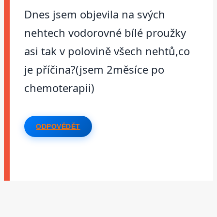
Dnes jsem objevila na svých
nehtech vodorovné bílé proužky
asi tak v polovině všech nehtů,co
je příčina?(jsem 2měsíce po
chemoterapii)
ODPOVĚDĚT