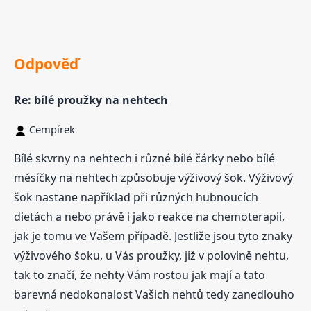
Odpověď
Re: bílé proužky na nehtech
Cempírek
Bílé skvrny na nehtech i různé bílé čárky nebo bílé
měsíčky na nehtech způsobuje výživový šok. Výživový
šok nastane například při různých hubnoucích
dietách a nebo právě i jako reakce na chemoterapii,
jak je tomu ve Vašem případě. Jestliže jsou tyto znaky
výživového šoku, u Vás proužky, již v polovině nehtu,
tak to značí, že nehty Vám rostou jak mají a tato
barevná nedokonalost Vašich nehtů tedy zanedlouho