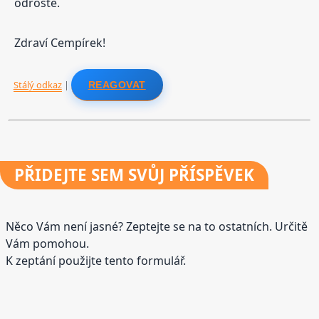
odroste.
Zdraví Cempírek!
Stálý odkaz
|
REAGOVAT
PŘIDEJTE
SEM SVŮJ PŘÍSPĚVEK
Něco Vám není jasné? Zeptejte se na to ostatních. Určitě
Vám pomohou.
K zeptání použijte tento formulář.