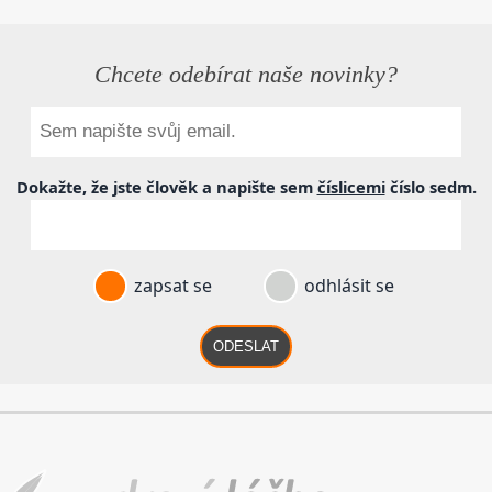
Chcete odebírat naše novinky?
Dokažte, že jste člověk a napište sem
číslicemi
číslo
sedm
.
zapsat se
odhlásit se
ODESLAT