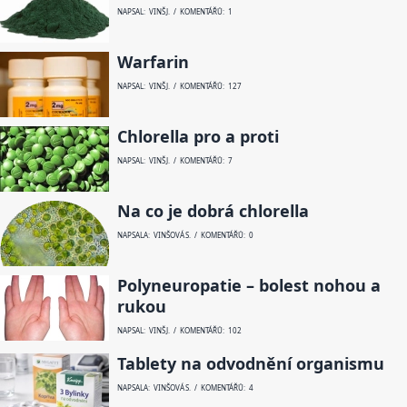
NAPSAL: VINŠ J. / KOMENTÁŘŮ: 1
Warfarin
NAPSAL: VINŠ J. / KOMENTÁŘŮ: 127
Chlorella pro a proti
NAPSAL: VINŠ J. / KOMENTÁŘŮ: 7
Na co je dobrá chlorella
NAPSALA: VINŠOVÁ S. / KOMENTÁŘŮ: 0
Polyneuropatie – bolest nohou a
rukou
NAPSAL: VINŠ J. / KOMENTÁŘŮ: 102
Tablety na odvodnění organismu
NAPSALA: VINŠOVÁ S. / KOMENTÁŘŮ: 4