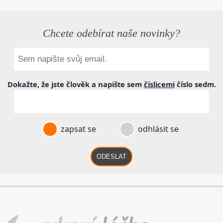
Chcete odebírat naše novinky?
Dokažte, že jste člověk a napište sem
číslicemi
číslo
sedm
.
zapsat se
odhlásit se
ODESLAT