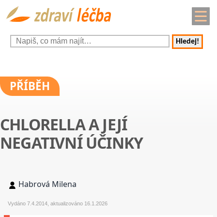
Hledej!
PŘÍBĚH
CHLORELLA A JEJÍ
NEGATIVNÍ ÚČINKY
Habrová Milena
Vydáno 7.4.2014, aktualizováno 16.1.2026