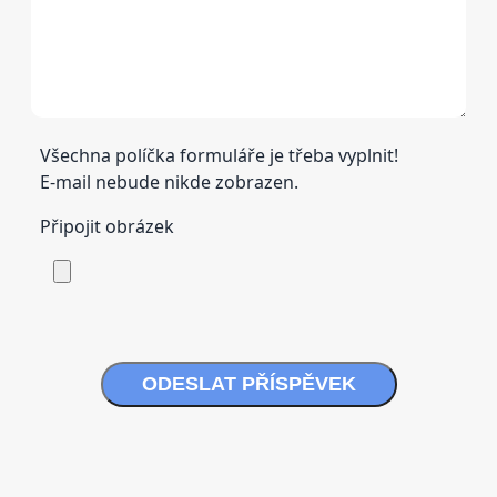
Všechna políčka formuláře je třeba vyplnit!
E-mail nebude nikde zobrazen.
Připojit obrázek
ODESLAT PŘÍSPĚVEK