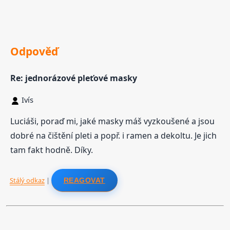
Odpověď
Re: jednorázové pleťové masky
Ivís
Luciáši, poraď mi, jaké masky máš vyzkoušené a jsou
dobré na čištění pleti a popř. i ramen a dekoltu. Je jich
tam fakt hodně. Díky.
Stálý odkaz
|
REAGOVAT