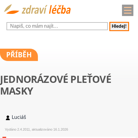
Hledej!
PŘÍBĚH
JEDNORÁZOVÉ PLEŤOVÉ
MASKY
Luciáš
Vydáno 2.4.2011, aktualizováno 16.1.2026