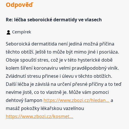
Odpověď
Re: léčba seboroické dermatidy ve vlasech
Cempírek
Seboroická dermatitida není jediná možná příčina
těchto obtíží. Ještě to může být mimo jiné i psoriáza.
Oboje spouští stres, což je v této hysterické době
kolem šíření koronaviru velmi pravděpodobný viník.
Zvládnutí stresu přinese i úlevu v těchto obtížích.
Další léčba je závislá na určení přesné příčiny a to teď
nevíme jistě, co to vlastně je. Může vám pomoci
dehtový šampon
https://www.zbozi.cz/hledan…
a
masáž pokožky lékařskou vazelínou
https://www.zbozi.cz/kosmet…