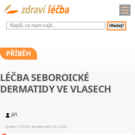
Hledej!
PŘÍBĚH
LÉČBA SEBOROICKÉ
DERMATIDY VE VLASECH
Jiří
Vydáno 2.4.2020, aktualizováno 16.1.2026