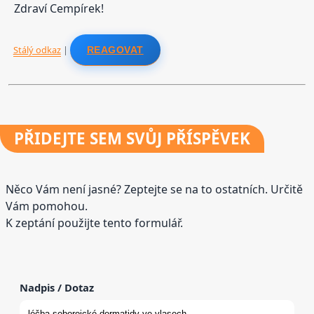
Zdraví Cempírek!
Stálý odkaz
|
REAGOVAT
PŘIDEJTE
SEM SVŮJ PŘÍSPĚVEK
Něco Vám není jasné? Zeptejte se na to ostatních. Určitě
Vám pomohou.
K zeptání použijte tento formulář.
Nadpis / Dotaz