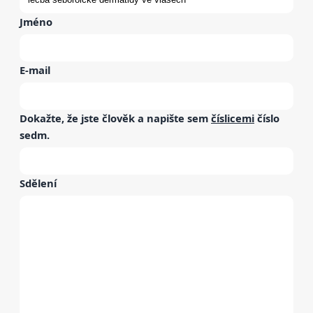
Jméno
E-mail
Dokažte, že jste člověk a napište sem
číslicemi
číslo
sedm
.
Sdělení