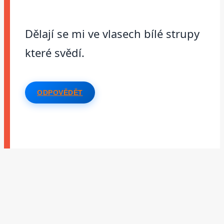
Dělají se mi ve vlasech bílé strupy
které svědí.
ODPOVĚDĚT