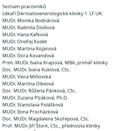
Seznam pracovníků
Lékaři Dermatovenerologické kliniky 1. LF UK:
MUDr. Monika Bodnárová
MUDr. Radmila Divišová
MUDr. Hana Kafková
MUDr. Ondřej Kodet
MUDr. Martina Kojanová
MUDr. Dora Kovandová
Prim. MUDr. Ivana Krajsová, MBA, primář kliniky
Doc. MUDr. Ivana Kuklová, CSc.
MUDr. Viera Miňovská
MUDr. Martina Olexová
Doc. MUDr. Růžena Pánková, CSc.
MUDr. Zuzana Plzáková, Ph.D.
MUDr. Stanislava Polášková
MUDr. Ilona Procházková
Doc. MUDr. Magdalena Skořepová, CSc.
Prof. MUDr. Jiří Štork, CSc., přednosta kliniky