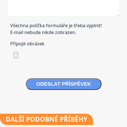
Všechna políčka formuláře je třeba vyplnit!
E-mail nebude nikde zobrazen.
Připojit obrázek
ODESLAT PŘÍSPĚVEK
DALŠÍ
PODOBNÉ PŘÍBĚHY