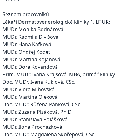
Seznam pracovníků
Lékaři Dermatovenerologické kliniky 1. LF UK:
MUDr. Monika Bodnárová
MUDr. Radmila Divišová
MUDr. Hana Kafková
MUDr. Ondřej Kodet
MUDr. Martina Kojanová
MUDr. Dora Kovandová
Prim. MUDr. Ivana Krajsová, MBA, primář kliniky
Doc. MUDr. Ivana Kuklová, CSc.
MUDr. Viera Miňovská
MUDr. Martina Olexová
Doc. MUDr. Růžena Pánková, CSc.
MUDr. Zuzana Plzáková, Ph.D.
MUDr. Stanislava Polášková
MUDr. Ilona Procházková
Doc. MUDr. Magdalena Skořepová, CSc.