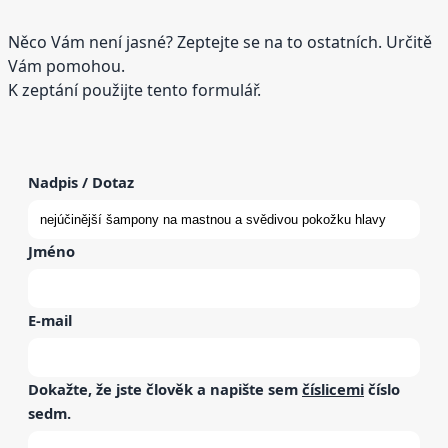
Něco Vám není jasné? Zeptejte se na to ostatních. Určitě
Vám pomohou.
K zeptání použijte tento formulář.
Nadpis / Dotaz
Jméno
E-mail
Dokažte, že jste člověk a napište sem
číslicemi
číslo
sedm
.