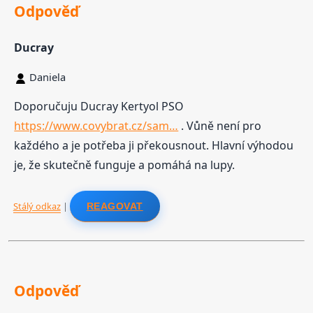
Odpověď
Ducray
Daniela
Doporučuju Ducray Kertyol PSO
https://www.covybrat.cz/sam…
. Vůně není pro
každého a je potřeba ji překousnout. Hlavní výhodou
je, že skutečně funguje a pomáhá na lupy.
Stálý odkaz
|
REAGOVAT
Odpověď