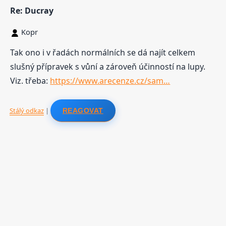
Re: Ducray
Kopr
Tak ono i v řadách normálních se dá najít celkem
slušný přípravek s vůní a zároveň účinností na lupy.
Viz. třeba:
https://www.arecenze.cz/sam…
Stálý odkaz
|
REAGOVAT