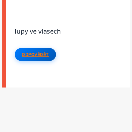
lupy ve vlasech
ODPOVĚDĚT