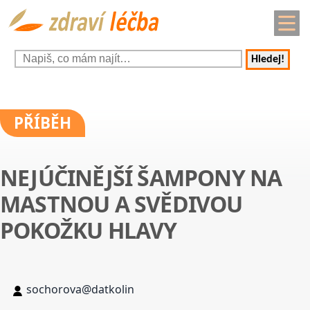
Hledej!
PŘÍBĚH
NEJÚČINĚJŠÍ ŠAMPONY NA
MASTNOU A SVĚDIVOU
POKOŽKU HLAVY
sochorova@datkolin