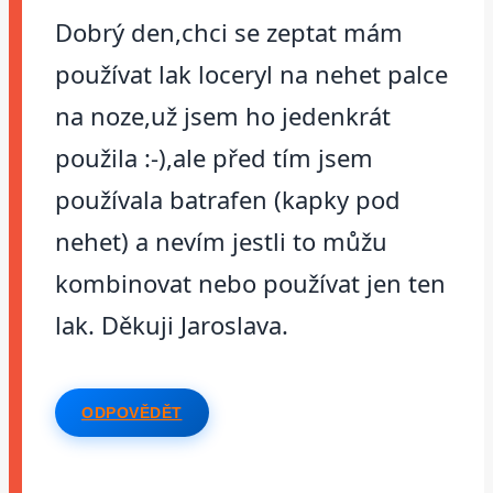
Dobrý den,chci se zeptat mám
používat lak loceryl na nehet palce
na noze,už jsem ho jedenkrát
použila :-),ale před tím jsem
používala batrafen (kapky pod
nehet) a nevím jestli to můžu
kombinovat nebo používat jen ten
lak. Děkuji Jaroslava.
ODPOVĚDĚT