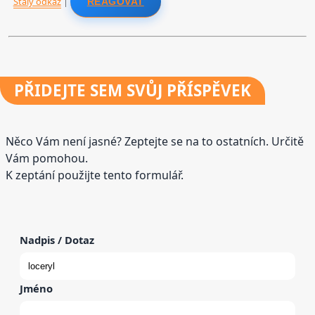
Stálý odkaz
|
REAGOVAT
PŘIDEJTE
SEM SVŮJ PŘÍSPĚVEK
Něco Vám není jasné? Zeptejte se na to ostatních. Určitě
Vám pomohou.
K zeptání použijte tento formulář.
Nadpis / Dotaz
Jméno