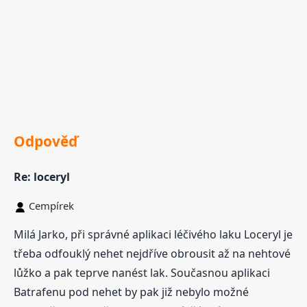
Odpověď
Re: loceryl
Cempírek
Milá Jarko, při správné aplikaci léčivého laku Loceryl je
třeba odfouklý nehet nejdříve obrousit až na nehtové
lůžko a pak teprve nanést lak. Současnou aplikaci
Batrafenu pod nehet by pak již nebylo možné