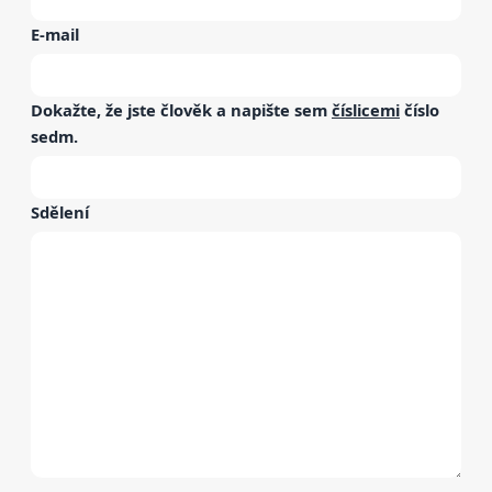
E-mail
Dokažte, že jste člověk a napište sem
číslicemi
číslo
sedm
.
Sdělení