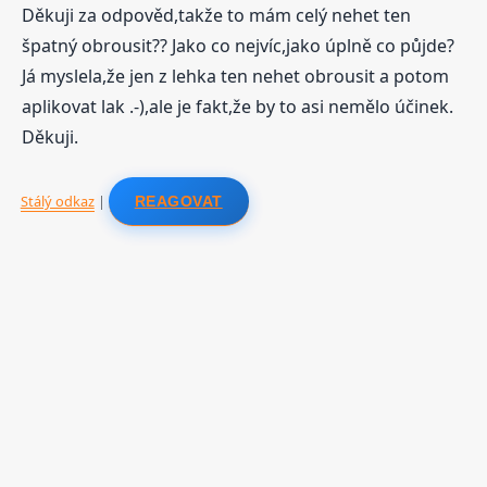
Děkuji za odpověd,takže to mám celý nehet ten
špatný obrousit?? Jako co nejvíc,jako úplně co půjde?
Já myslela,že jen z lehka ten nehet obrousit a potom
aplikovat lak .-),ale je fakt,že by to asi nemělo účinek.
Děkuji.
Stálý odkaz
|
REAGOVAT