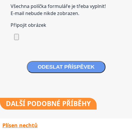
Všechna políčka formuláře je třeba vyplnit!
E-mail nebude nikde zobrazen.
Připojit obrázek
ODESLAT PŘÍSPĚVEK
DALŠÍ
PODOBNÉ PŘÍBĚHY
Plísen nechtů