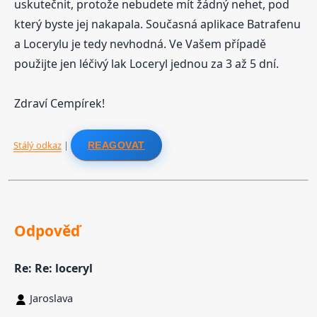
uskutečnit, protože nebudete mít žádný nehet, pod
který byste jej nakapala. Současná aplikace Batrafenu
a Locerylu je tedy nevhodná. Ve Vašem případě
použijte jen léčivý lak Loceryl jednou za 3 až 5 dní.
Zdraví Cempírek!
Stálý odkaz
|
REAGOVAT
Odpověď
Re: Re: loceryl
Jaroslava