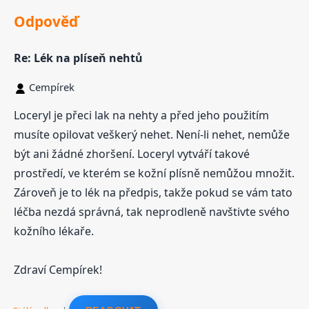
Odpověď
Re: Lék na plíseň nehtů
Cempírek
Loceryl je přeci lak na nehty a před jeho použitím
musíte opilovat veškerý nehet. Není-li nehet, nemůže
být ani žádné zhoršení. Loceryl vytváří takové
prostředí, ve kterém se kožní plísně nemůžou množit.
Zároveň je to lék na předpis, takže pokud se vám tato
léčba nezdá správná, tak neprodleně navštivte svého
kožního lékaře.
Zdraví Cempírek!