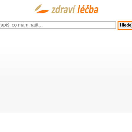
Hledej