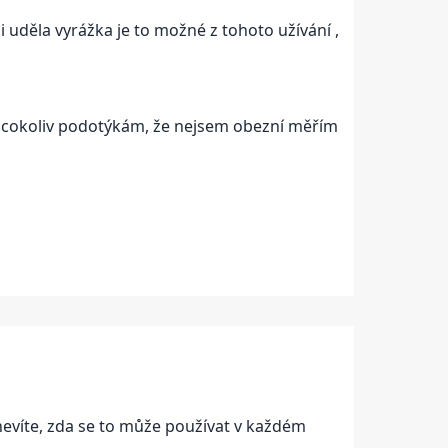
uděla vyrážka je to možné z tohoto užívání ,
st cokoliv podotýkám, že nejsem obezní měřím
nevíte, zda se to může používat v každém