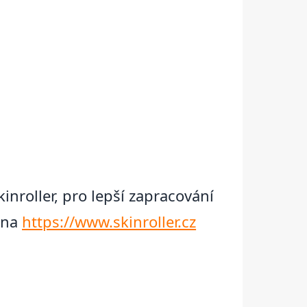
inroller, pro lepší zapracování
ž na
https://www.skinroller.cz