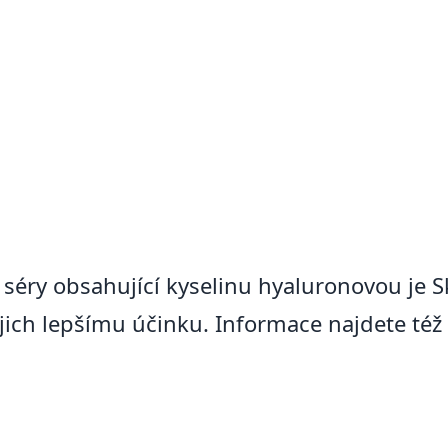
séry obsahující kyselinu hyaluronovou je Sk
ejich lepšímu účinku. Informace najdete té