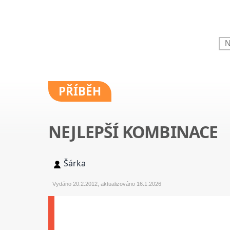
PŘÍBĚH
NEJLEPŠÍ KOMBINACE
Šárka
Vydáno 20.2.2012, aktualizováno 16.1.2026