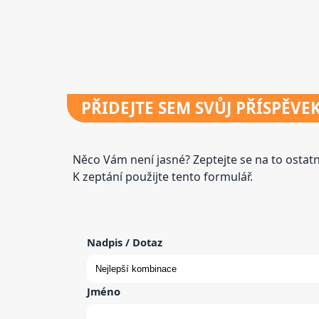
PŘIDEJTE
SEM SVŮJ PŘÍSPĚVE
Něco Vám není jasné? Zeptejte se na to osta
K zeptání použijte tento formulář.
Nadpis / Dotaz
Jméno