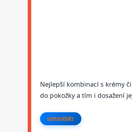
Nejlepší kombinací s krémy či 
do pokožky a tím i dosažení j
ODPOVĚDĚT