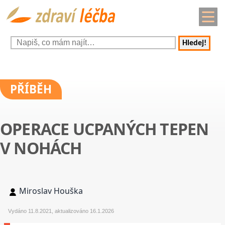
Hledej!
PŘÍBĚH
OPERACE UCPANÝCH TEPEN
V NOHÁCH
Miroslav Houška
Vydáno 11.8.2021, aktualizováno 16.1.2026