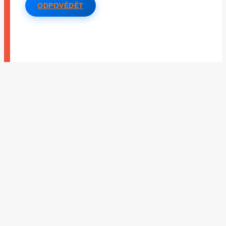
ODPOVĚDĚT