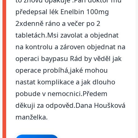
předepsal lék Enelbin 100mg
2xdenně ráno a večer po 2
tabletách.Msi zavolat a objednat
na kontrolu a zároven objednat na
operaci baypasu Rád by věděl jak
operace probíhá,jaké mohou
nastat komplikace a jak dlouho
pobude v nemocnici.Předem
děkuji za odpověd.Dana Houšková
manželka.