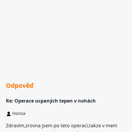
Odpověď
Re: Operace ucpaných tepen v nohách
Honza
Zdravim,zrovna jsem po teto operaci,takze v mem