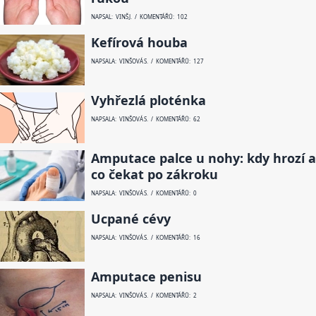
NAPSAL: VINŠ J. / KOMENTÁŘŮ: 102
Kefírová houba
NAPSALA: VINŠOVÁ S. / KOMENTÁŘŮ: 127
Vyhřezlá ploténka
NAPSALA: VINŠOVÁ S. / KOMENTÁŘŮ: 62
Amputace palce u nohy: kdy hrozí a
co čekat po zákroku
NAPSALA: VINŠOVÁ S. / KOMENTÁŘŮ: 0
Ucpané cévy
NAPSALA: VINŠOVÁ S. / KOMENTÁŘŮ: 16
Amputace penisu
NAPSALA: VINŠOVÁ S. / KOMENTÁŘŮ: 2