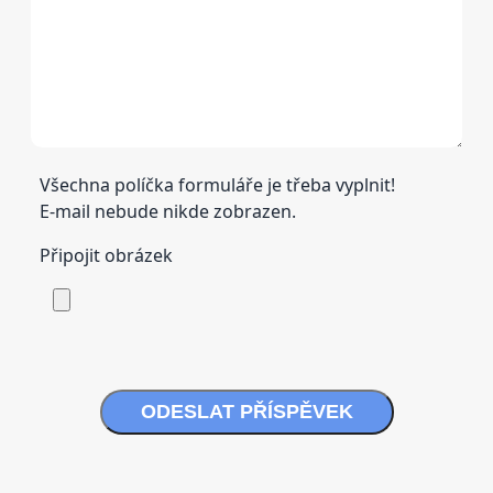
Všechna políčka formuláře je třeba vyplnit!
E-mail nebude nikde zobrazen.
Připojit obrázek
ODESLAT PŘÍSPĚVEK