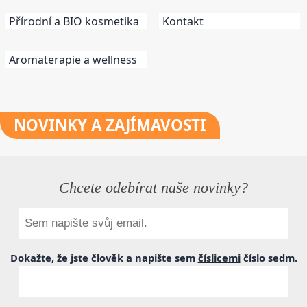
Přírodní a BIO kosmetika
Kontakt
Aromaterapie a wellness
NOVINKY
A ZAJÍMAVOSTI
Chcete odebírat naše novinky?
Dokažte, že jste člověk a napište sem
číslicemi
číslo
sedm
.