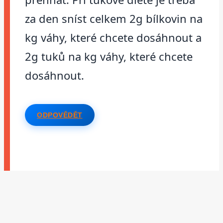
za den sníst celkem 2g bílkovin na
kg váhy, které chcete dosáhnout a
2g tuků na kg váhy, které chcete
dosáhnout.
ODPOVĚDĚT