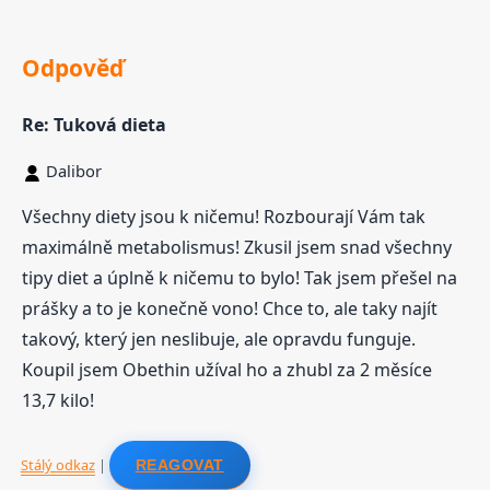
Odpověď
Re: Tuková dieta
Dalibor
Všechny diety jsou k ničemu! Rozbourají Vám tak
maximálně metabolismus! Zkusil jsem snad všechny
tipy diet a úplně k ničemu to bylo! Tak jsem přešel na
prášky a to je konečně vono! Chce to, ale taky najít
takový, který jen neslibuje, ale opravdu funguje.
Koupil jsem Obethin užíval ho a zhubl za 2 měsíce
13,7 kilo!
Stálý odkaz
|
REAGOVAT