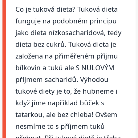
Co je tuková dieta? Tuková dieta
funguje na podobném principu
jako dieta nízkosacharidová, tedy
dieta bez cukrů. Tuková dieta je
založena na přiměřeném příjmu
bílkovin a tuků ale S NULOVÝM
příjmem sacharidů. Výhodou
tukové diety je to, že hubneme i
když jíme například bůček s
tatarkou, ale bez chleba! Ovšem
nesmíme to s příjmem tuků
přehnat. Při tukové dietě je třeba