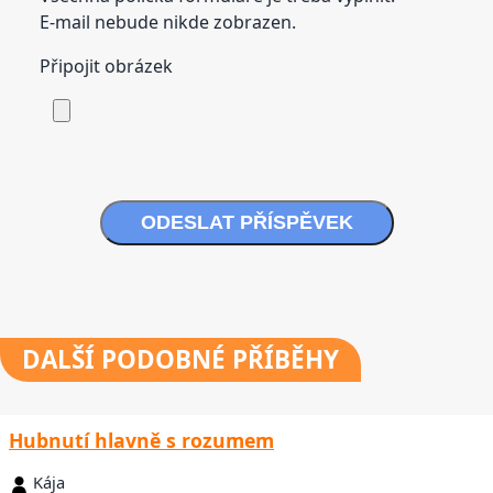
E-mail nebude nikde zobrazen.
Připojit obrázek
ODESLAT PŘÍSPĚVEK
DALŠÍ
PODOBNÉ PŘÍBĚHY
Hubnutí hlavně s rozumem
Kája