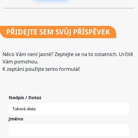
PŘIDEJTE
SEM SVŮJ PŘÍSPĚVEK
Něco Vám není jasné? Zeptejte se na to ostatních. Určitě
Vám pomohou.
K zeptání použijte tento formulář.
Nadpis / Dotaz
Jméno