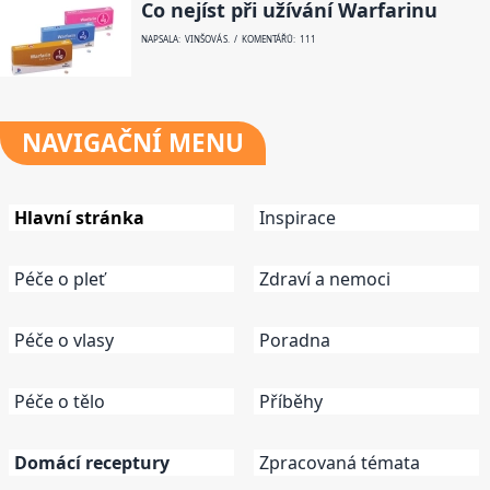
Co nejíst při užívání Warfarinu
NAPSALA: VINŠOVÁ S. / KOMENTÁŘŮ: 111
NAVIGAČNÍ
MENU
Hlavní stránka
Inspirace
Péče o pleť
Zdraví a nemoci
Péče o vlasy
Poradna
Péče o tělo
Příběhy
Domácí receptury
Zpracovaná témata