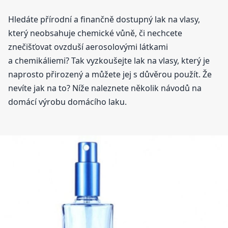
Hledáte přírodní a finančně dostupný lak na vlasy,
který neobsahuje chemické vůně, či nechcete
znečišťovat ovzduší aerosolovými látkami
a chemikáliemi? Tak vyzkoušejte lak na vlasy, který je
naprosto přirozený a můžete jej s důvěrou použít. Že
nevíte jak na to? Níže naleznete několik návodů na
domácí výrobu domácího laku.