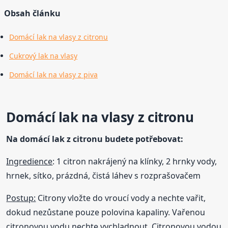
Obsah článku
Domácí lak na vlasy z citronu
Cukrový lak na vlasy
Domácí lak na vlasy z piva
Domácí lak na vlasy z citronu
Na domácí lak z citronu budete potřebovat:
Ingredience
: 1 citron nakrájený na klínky, 2 hrnky vody,
hrnek, sítko, prázdná, čistá láhev s rozprašovačem
Postup:
Citrony vložte do vroucí vody a nechte vařit,
dokud nezůstane pouze polovina kapaliny. Vařenou
citronovou vodu nechte vychladnout. Citronovou vodou