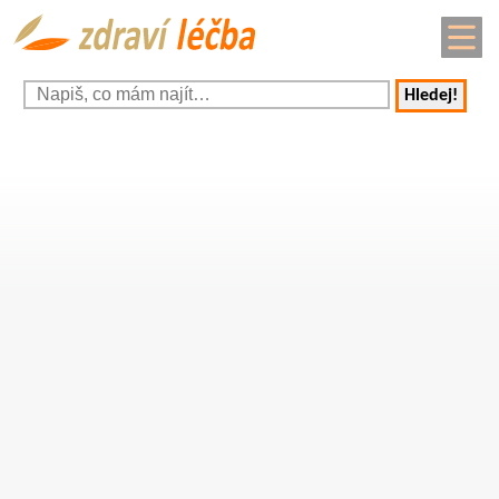
Hledej!