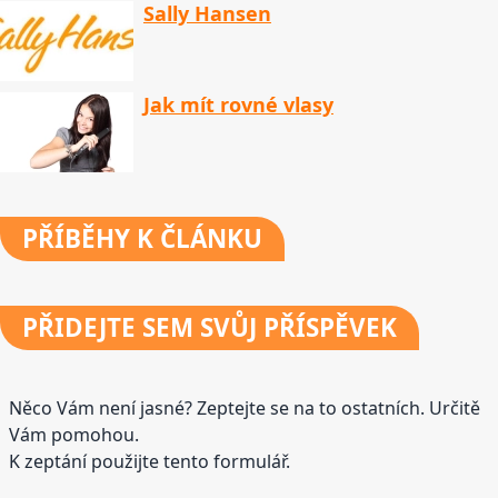
Sally Hansen
Jak mít rovné vlasy
PŘÍBĚHY
K ČLÁNKU
PŘIDEJTE
SEM SVŮJ PŘÍSPĚVEK
Něco Vám není jasné? Zeptejte se na to ostatních. Určitě
Vám pomohou.
K zeptání použijte tento formulář.