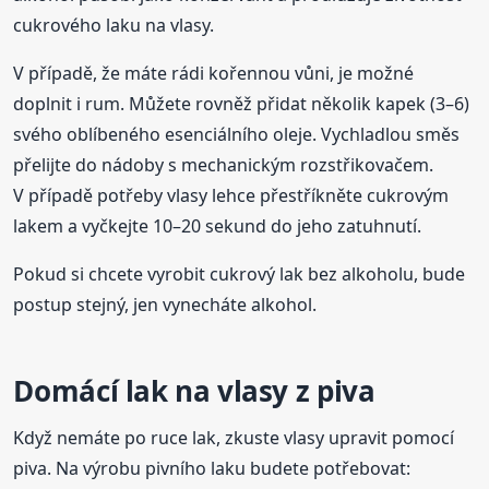
cukrového laku na vlasy.
V případě, že máte rádi kořennou vůni, je možné
doplnit i rum. Můžete rovněž přidat několik kapek (3–6)
svého oblíbeného esenciálního oleje. Vychladlou směs
přelijte do nádoby s mechanickým rozstřikovačem.
V případě potřeby vlasy lehce přestříkněte cukrovým
lakem a vyčkejte 10–20 sekund do jeho zatuhnutí.
Pokud si chcete vyrobit cukrový lak bez alkoholu, bude
postup stejný, jen vynecháte alkohol.
Domácí lak na vlasy z piva
Když nemáte po ruce lak, zkuste vlasy upravit pomocí
piva. Na výrobu pivního laku budete potřebovat: