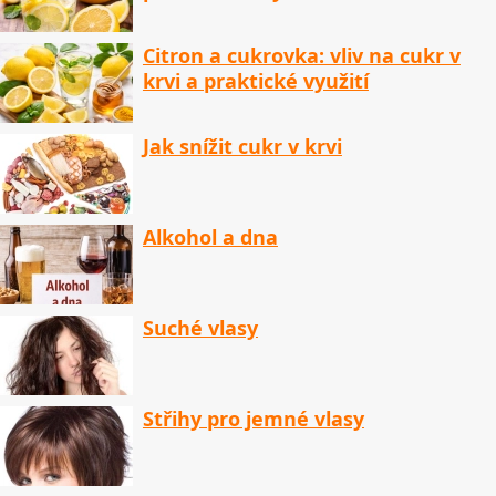
Citron a cukrovka: vliv na cukr v
krvi a praktické využití
Jak snížit cukr v krvi
Alkohol a dna
Suché vlasy
Střihy pro jemné vlasy