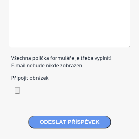
Všechna políčka formuláře je třeba vyplnit!
E-mail nebude nikde zobrazen.
Připojit obrázek
ODESLAT PŘÍSPĚVEK