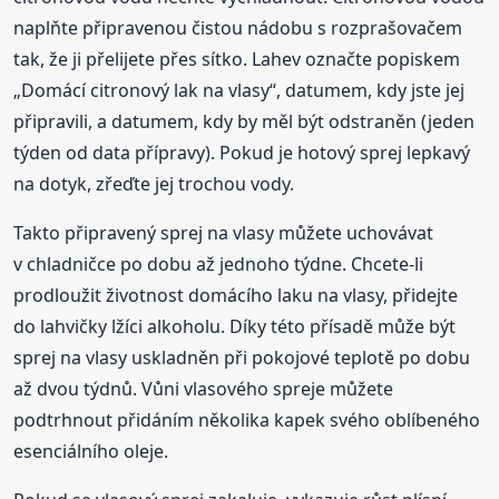
naplňte připravenou čistou nádobu s rozprašovačem
tak, že ji přelijete přes sítko. Lahev označte popiskem
„Domácí citronový lak na vlasy“, datumem, kdy jste jej
připravili, a datumem, kdy by měl být odstraněn (jeden
týden od data přípravy). Pokud je hotový sprej lepkavý
na dotyk, zřeďte jej trochou vody.
Takto připravený sprej na vlasy můžete uchovávat
v chladničce po dobu až jednoho týdne. Chcete-li
prodloužit životnost domácího laku na vlasy, přidejte
do lahvičky lžíci alkoholu. Díky této přísadě může být
sprej na vlasy uskladněn při pokojové teplotě po dobu
až dvou týdnů. Vůni vlasového spreje můžete
podtrhnout přidáním několika kapek svého oblíbeného
esenciálního oleje.