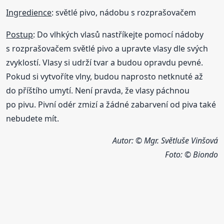
Ingredience
: světlé pivo, nádobu s rozprašovačem
Postup
: Do vlhkých vlasů nastříkejte pomocí nádoby
s rozprašovačem světlé pivo a upravte vlasy dle svých
zvyklostí. Vlasy si udrží tvar a budou opravdu pevné.
Pokud si vytvoříte vlny, budou naprosto netknuté až
do příštího umytí. Není pravda, že vlasy páchnou
po pivu. Pivní odér zmizí a žádné zabarvení od piva také
nebudete mít.
Autor: © Mgr. Světluše Vinšová
Foto:
© Biondo