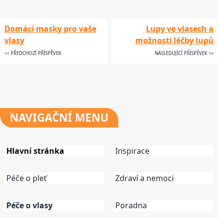
Domácí masky pro vaše
Lupy ve vlasech a
vlasy
možnosti léčby lupů
<< PŘEDCHOZÍ PŘÍSPĚVEK
NÁSLEDUJÍCÍ PŘÍSPĚVEK >>
NAVIGAČNÍ
MENU
Hlavní stránka
Inspirace
Péče o pleť
Zdraví a nemoci
Péče o vlasy
Poradna