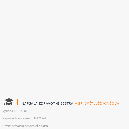
NAPSALA ZDRAVOTNÍ SESTRA
MGR. SVĚTLUŠE VINŠOVÁ
Vydáno
13.10.2019
Naposledy upraveno
16.1.2026
Revizi provedla zdravotní sestra