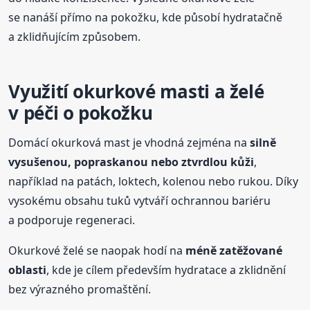
se nanáší přímo na pokožku, kde působí hydratačně
a zklidňujícím způsobem.
Využití okurkové masti a želé
v péči o pokožku
Domácí okurková mast je vhodná zejména na
silně
vysušenou, popraskanou nebo ztvrdlou kůži
,
například na patách, loktech, kolenou nebo rukou. Díky
vysokému obsahu tuků vytváří ochrannou bariéru
a podporuje regeneraci.
Okurkové želé se naopak hodí na
méně zatěžované
oblasti
, kde je cílem především hydratace a zklidnění
bez výrazného promaštění.