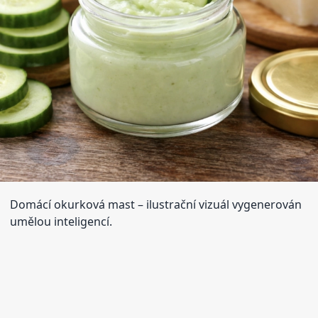
Domácí okurková mast
– ilustrační vizuál vygenerován
umělou inteligencí.