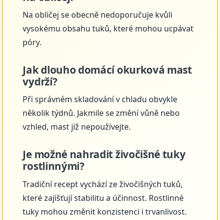
Na obličej se obecně nedoporučuje kvůli
vysokému obsahu tuků, které mohou ucpávat
póry.
Jak dlouho domácí okurková mast
vydrží?
Při správném skladování v chladu obvykle
několik týdnů. Jakmile se změní vůně nebo
vzhled, mast již nepoužívejte.
Je možné nahradit živočišné tuky
rostlinnými?
Tradiční recept vychází ze živočišných tuků,
které zajišťují stabilitu a účinnost. Rostlinné
tuky mohou změnit konzistenci i trvanlivost.