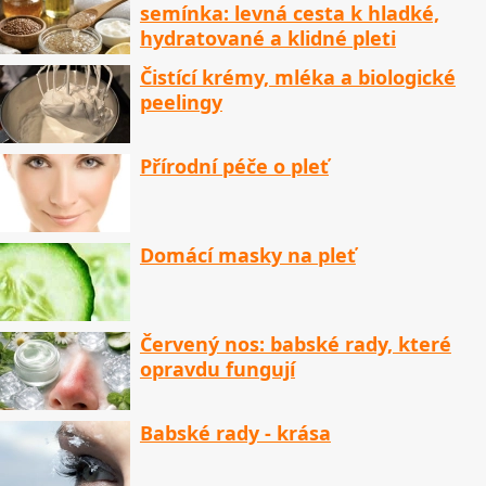
semínka: levná cesta k hladké,
hydratované a klidné pleti
Čistící krémy, mléka a biologické
peelingy
Přírodní péče o pleť
Domácí masky na pleť
Červený nos: babské rady, které
opravdu fungují
Babské rady - krása