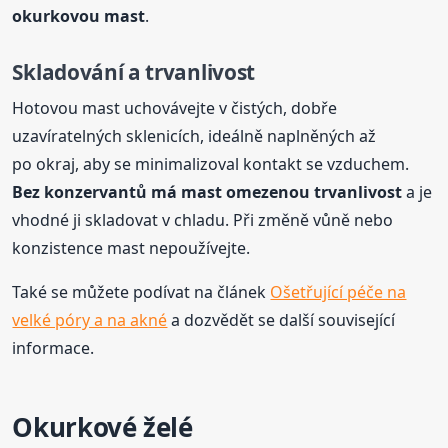
okurkovou mast
.
Skladování a trvanlivost
Hotovou mast uchovávejte v čistých, dobře
uzavíratelných sklenicích, ideálně naplněných až
po okraj, aby se minimalizoval kontakt se vzduchem.
Bez konzervantů má mast omezenou trvanlivost
a je
vhodné ji skladovat v chladu. Při změně vůně nebo
konzistence mast nepoužívejte.
Také se můžete podívat na článek
Ošetřující péče na
velké póry a na akné
a dozvědět se další související
informace.
Okurkové želé