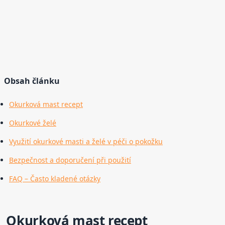
Obsah článku
Okurková mast recept
Okurkové želé
Využití okurkové masti a želé v péči o pokožku
Bezpečnost a doporučení při použití
FAQ – Často kladené otázky
Okurková mast recept