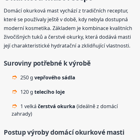
Domácí okurková mast vychází z tradičních receptur,
které se používaly ještě v době, kdy nebyla dostupná
moderní kosmetika. Základem je kombinace kvalitních
živočišných tuků a čerstvé okurky, která dodává masti
její charakteristické hydratační a zklidňující vlastnosti.
Suroviny potřebné k výrobě
250 g
vepřového sádla
120 g
telecího loje
1 velká
čerstvá okurka
(ideálně z domácí
zahrady)
Postup výroby domácí okurkové masti