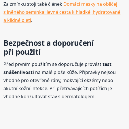
Za zmínku stojí také článek
Domácí masky na obličej
z lněného semínka: levná cesta k hladké, hydratované
a klidné pleti
.
Bezpečnost a doporučení
při použití
Před prvním použitím se doporučuje provést
test
snášenlivosti
na malé ploše kůže. Přípravky nejsou
vhodné pro otevřené rány, mokvající ekzémy nebo
akutní kožní infekce. Při přetrvávajících potížích je
vhodné konzultovat stav s dermatologem.