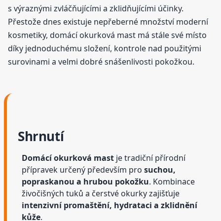
s výraznými zvláčňujícími a zklidňujícími účinky.
Přestože dnes existuje nepřeberné množství moderní
kosmetiky, domácí okurková mast má stále své místo
díky jednoduchému složení, kontrole nad použitými
surovinami a velmi dobré snášenlivosti pokožkou.
Shrnutí
Domácí okurková mast
je tradiční přírodní
přípravek určený především pro
suchou,
popraskanou a hrubou pokožku
. Kombinace
živočišných tuků a čerstvé okurky zajišťuje
intenzivní promaštění, hydrataci a zklidnění
kůže
.