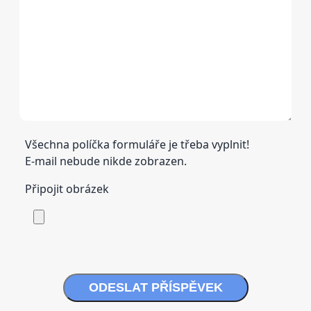
Všechna políčka formuláře je třeba vyplnit!
E-mail nebude nikde zobrazen.
Připojit obrázek
ODESLAT PŘÍSPĚVEK