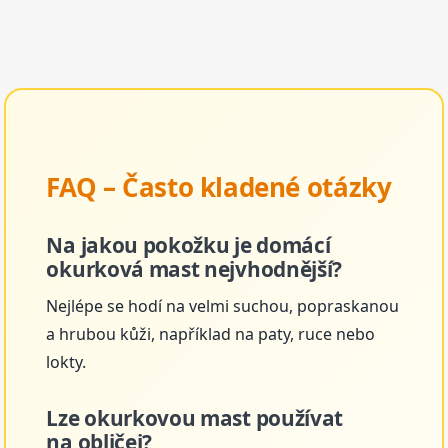
FAQ – Často kladené otázky
Na jakou pokožku je domácí
okurková mast nejvhodnější?
Nejlépe se hodí na velmi suchou, popraskanou
a hrubou kůži, například na paty, ruce nebo
lokty.
Lze okurkovou mast používat
na obličej?