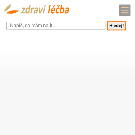
Hledej!