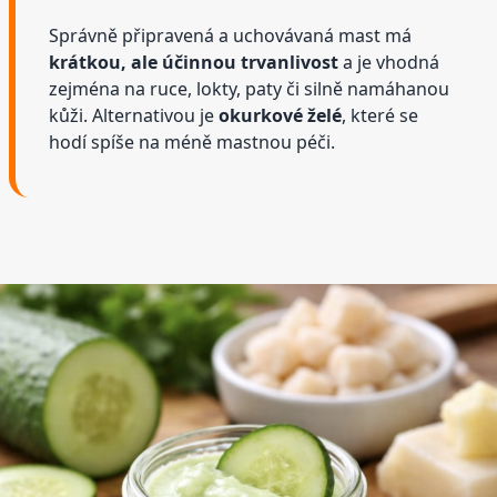
Správně připravená a uchovávaná mast má
krátkou, ale účinnou trvanlivost
a je vhodná
zejména na ruce, lokty, paty či silně namáhanou
kůži. Alternativou je
okurkové želé
, které se
hodí spíše na méně mastnou péči.