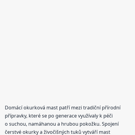
Domácí okurková mast patří mezi tradiční přírodní
přípravky, které se po generace využívaly k péči
o suchou, namáhanou a hrubou pokožku. Spojení
čerstvé okurky a živočišných tuků vytváří mast