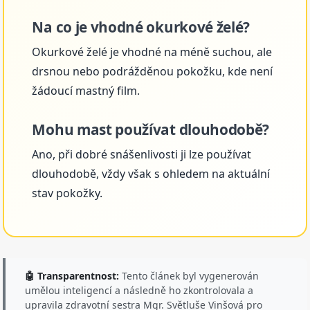
Na co je vhodné okurkové želé?
Okurkové želé je vhodné na méně suchou, ale
drsnou nebo podrážděnou pokožku, kde není
žádoucí mastný film.
Mohu mast používat dlouhodobě?
Ano, při dobré snášenlivosti ji lze používat
dlouhodobě, vždy však s ohledem na aktuální
stav pokožky.
🤖 Transparentnost:
Tento článek byl vygenerován
umělou inteligencí a následně ho zkontrolovala a
upravila zdravotní sestra Mgr. Světluše Vinšová pro